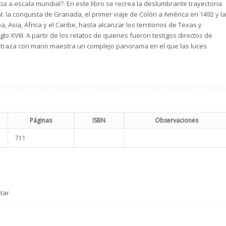
a a escala mundial?. En este libro se recrea la deslumbrante trayectoria
l: la conquista de Granada, el primer viaje de Colón a América en 1492 y la
 Asia, África y el Caribe, hasta alcanzar los territorios de Texas y
iglo XVIII. A partir de los relatos de quienes fueron testigos directos de
 traza con mano maestra un complejo panorama en el que las luces
Páginas
ISBN
Observaciones
711
tar