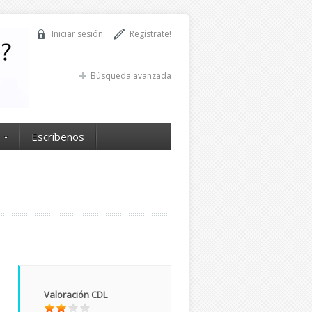
Iniciar sesión
Regístrate!
Búsqueda avanzada
Escríbenos
Valoración CDL