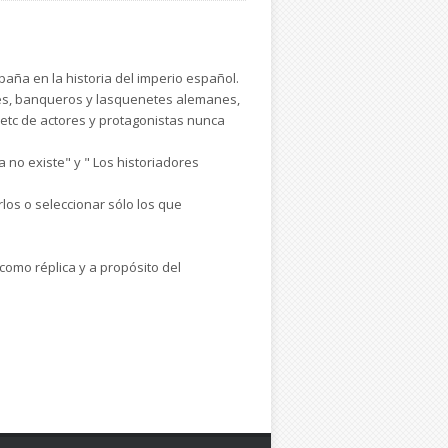
aña en la historia del imperio español.
ses, banqueros y lasquenetes alemanes,
 etc de actores y protagonistas nunca
no existe" y " Los historiadores
los o seleccionar sólo los que
como réplica y a propósito del