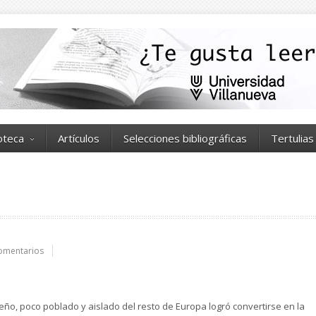
ioteca
Artículos
Selecciones bibliográficas
Tertulias
omentarios
o, poco poblado y aislado del resto de Europa logró convertirse en la