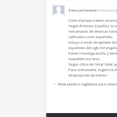
Enlace permanente
Enviado por
Como el propio Kamen anuncia e
Según él mismo, España y su i
mercenarios de diversas nacio
calificados como españoles.
Incluyo a modo de ejemplo dos
españoles del siglo XVI engañ
Kamen investiga mucho y tiene 
respaldan sus tesis.
Según crítica de César Vidal, q
Para contrastarla, sugiero la 
desproposito de Kamen.
Inicie sesión
o
regístrese
para comen