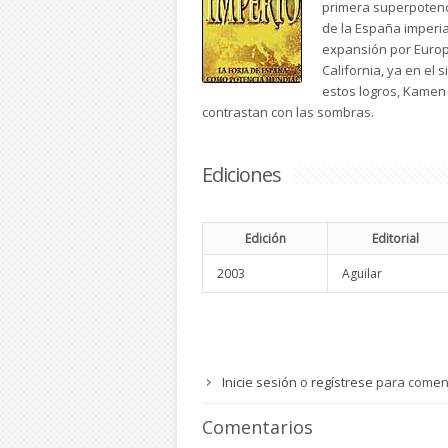
primera superpotenci
de la España imperia
expansión por Europa,
California, ya en el s
estos logros, Kamen
contrastan con las sombras.
Ediciones
Edición
Editorial
2003
Aguilar
Inicie sesión
o
regístrese
para comen
Comentarios