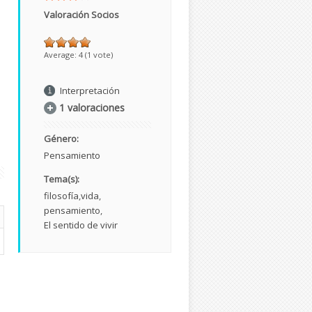
Valoración Socios
Average:
4
(
1
vote)
Interpretación
1 valoraciones
Género:
Pensamiento
Tema(s):
filosofía
vida
pensamiento
El sentido de vivir