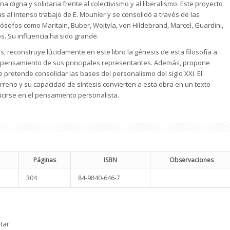
 digna y solidaria frente al colectivismo y al liberalismo. Este proyecto
s al intenso trabajo de E. Mounier y se consolidó a través de las
lósofos como Maritain, Buber, Wojtyla, von Hildebrand, Marcel, Guardini,
os. Su influencia ha sido grande.
, reconstruye lúcidamente en este libro la génesis de esta filosofía a
 y pensamiento de sus principales representantes. Además, propone
 pretende consolidar las bases del personalismo del siglo XXI. El
erreno y su capacidad de síntesis convierten a esta obra en un texto
ucirse en el pensamiento personalista.
Páginas
ISBN
Observaciones
304
84-9840-646-7
tar