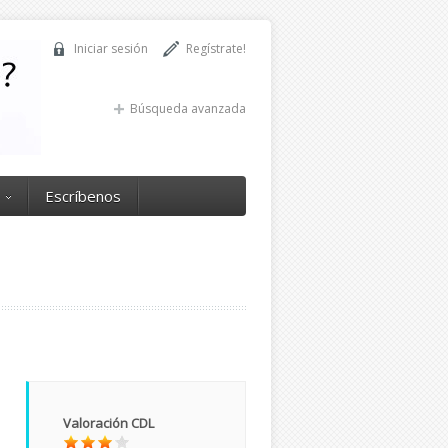
Iniciar sesión
Regístrate!
Búsqueda avanzada
Escríbenos
Valoración CDL