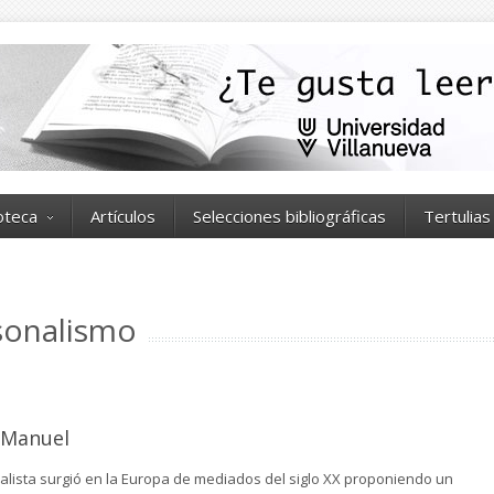
ioteca
Artículos
Selecciones bibliográficas
Tertulias
rsonalismo
 Manuel
nalista surgió en la Europa de mediados del siglo XX proponiendo un