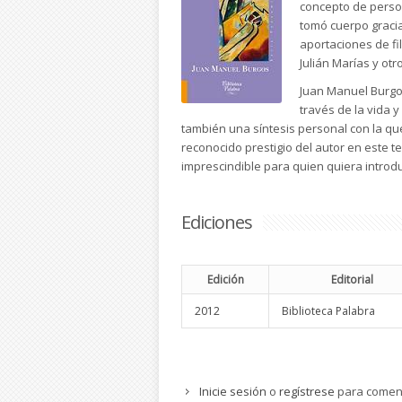
concepto de persona
tomó cuerpo gracia
aportaciones de fi
Julián Marías y otr
Juan Manuel Burgos
través de la vida
también una síntesis personal con la que
reconocido prestigio del autor en este t
imprescindible para quien quiera introd
Ediciones
Edición
Editorial
2012
Biblioteca Palabra
Inicie sesión
o
regístrese
para comen