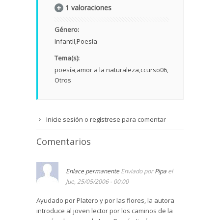
1 valoraciones
Género:
Infantil
Poesía
Tema(s):
poesía
amor a la naturaleza
ccurso06
Otros
Inicie sesión
o
regístrese
para comentar
Comentarios
Enlace permanente
Enviado por
Pipa
el
Jue, 25/05/2006 - 00:00
Ayudado por Platero y por las flores, la autora
introduce al joven lector por los caminos de la