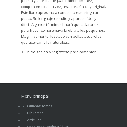
poesía y la prosa de Juan Ramón Jiménez,
componiendo, a su vez, una obra única y original.
Este libro aproxima a conocer a este singular
poeta. Su lenguaje es culto y aparece fácil y
difícil. Algunos términos habrá que aclararlos
para hacer comprensiva la obra a los pequeños.
Magníficamente ilustrado con bellas acuarelas
que acercan a la naturaleza.
Inicie sesión
o
regístrese
para comentar
Menú principal
Quiénes somos
Biblioteca
Artículos
Selecciones bibliográficas