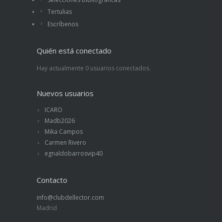
Tertulias
Escríbenos
Quién está conectado
Hay actualmente 0 usuarios conectados.
Nuevos usuarios
ICARO
Madb2026
Mika Campos
Carmen Rivero
egnaldobarrosvip40
Contacto
info@clubdellector.com
Madrid