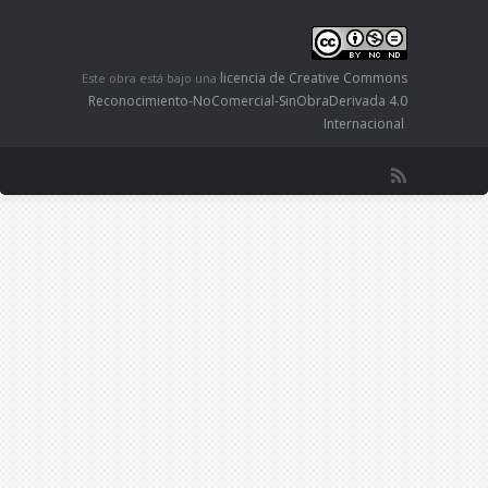
licencia de Creative Commons
Este obra está bajo una
Reconocimiento-NoComercial-SinObraDerivada 4.0
Internacional
.