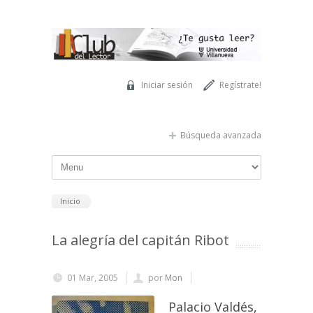
Pasar al contenido principal
Iniciar sesión
Regístrate!
Búsqueda avanzada
Inicio
La alegría del capitán Ribot
01 Mar, 2005
por
Mon
Palacio Valdés,