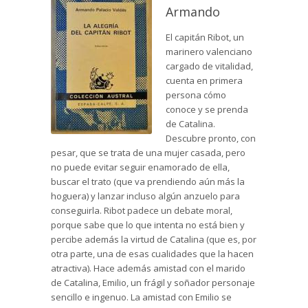
Armando
El capitán Ribot, un
marinero valenciano
cargado de vitalidad,
cuenta en primera
persona cómo
conoce y se prenda
de Catalina.
Descubre pronto, con
pesar, que se trata de una mujer casada, pero
no puede evitar seguir enamorado de ella,
buscar el trato (que va prendiendo aún más la
hoguera) y lanzar incluso algún anzuelo para
conseguirla. Ribot padece un debate moral,
porque sabe que lo que intenta no está bien y
percibe además la virtud de Catalina (que es, por
otra parte, una de esas cualidades que la hacen
atractiva). Hace además amistad con el marido
de Catalina, Emilio, un frágil y soñador personaje
sencillo e ingenuo. La amistad con Emilio se