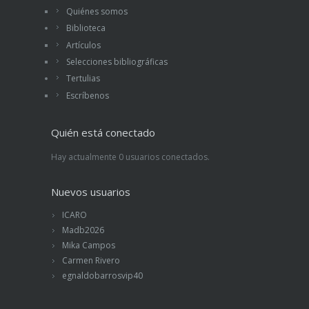
Quiénes somos
Biblioteca
Artículos
Selecciones bibliográficas
Tertulias
Escríbenos
Quién está conectado
Hay actualmente 0 usuarios conectados.
Nuevos usuarios
ICARO
Madb2026
Mika Campos
Carmen Rivero
egnaldobarrosvip40