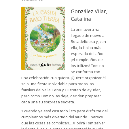
González Vilar,
Catalina
La primavera ha
llegado de nuevo a
Rocadeliciosa y, con
ella, la fecha más
esperada del año:
¡el cumpleaños de
los trillizos! Tom no
se conforma con
una celebración cualquiera. ¡Quiere organizar él
solo una fiesta inolvidable para todas las
familias del valle! Lena y Oli tratan de ayudar,
pero como Tom no las deja, deciden preparar
cada una su sorpresa secreta.
Y cuando ya está casi todo listo para disfrutar del
cumpleaños más divertido del mundo... parece
que las cosas se complican... ¿Podrá Tom salvar