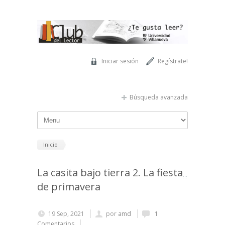
Pasar al contenido principal
Iniciar sesión
Regístrate!
Búsqueda avanzada
Inicio
La casita bajo tierra 2. La fiesta
de primavera
19 Sep, 2021
por
amd
1
Comentarios