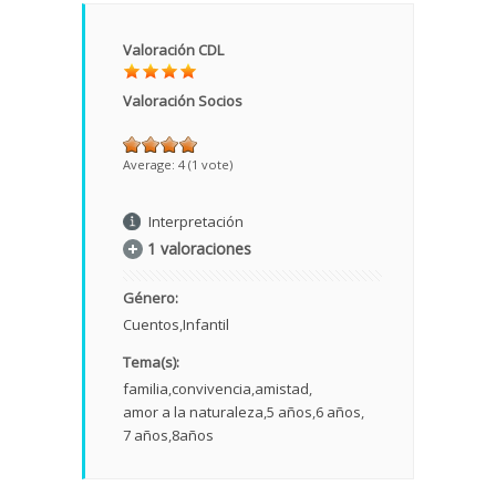
Valoración CDL
Valoración Socios
Average:
4
(
1
vote)
Interpretación
1 valoraciones
Género:
Cuentos
Infantil
Tema(s):
familia
convivencia
amistad
amor a la naturaleza
5 años
6 años
7 años
8años