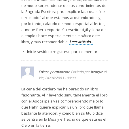
de modo sorprendente de sus conocimientos de
la Sagrada Escritura para explicar las cosas "de
otro modo" al que estamos acostumbrados y,
por lo tanto, calando de modo especial al lector,
aunque fuera experto. Su escritur ágil y llena de
ejemplos hace especialmente simpático este
libro, y muy recomendable.
Leer artículo...
Inicie sesión
o
regístrese
para comentar
Enlace permanente
Enviado por
bengue
el
Vie, 04/04/2003 - 00:00
La cena del cordero me ha parecido un libro
fascinante. Al ir leyendo simultáneamente el libro
con el Apocalipsis vas comprendiendo mejor lo
que Hahn quiere explicar. Es un libro que llama
bastante la atención, y como bien su título dice
se centra en la Misa y el hecho de que ésta es el
Cielo en la tierra...