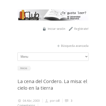
Pasar al contenido principal
Iniciar sesión
Regístrate!
Búsqueda avanzada
Inicio
La cena del Cordero. La misa: el
cielo en la tierra
04 Abr, 2003
por
cdl
3
Comentarios