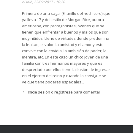
el Mié, 22/02/2017 - 10:20
Primera de una saga (El anillo del hechicero) que
ya lleva 17 y del estilo de Morgan Rice, autora
americana, con protagonistas jóvenes que se
tienen que enfrentar a buenos y malos que son
muy nítidos. Lleno de virtudes donde predomina
la lealtad, el valor, la amistad y el amor y esto
convive con la envidia, la ambición de poder, la
mentira, etc. En este caso un chico joven de una
familia con tres hermanos mayores y que es
despreciado por ellos tiene la ilusión de ingresar
en el ejercito del reino y cuando lo consigue se
ve que tiene poderes especiales...
Inicie sesión
o
regístrese
para comentar