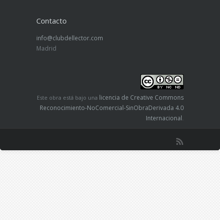
Contacto
info@clubdellector.com
Madrid
licencia de Creative Commons
Este obra está bajo una
Reconocimiento-NoComercial-SinObraDerivada 4.0
Internacional
.