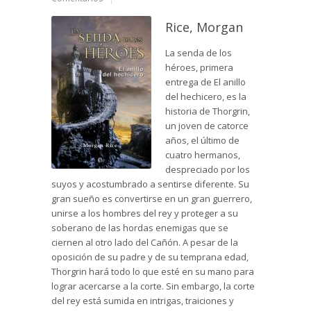
Rice, Morgan
La senda de los
héroes, primera
entrega de El anillo
del hechicero, es la
historia de Thorgrin,
un joven de catorce
años, el último de
cuatro hermanos,
despreciado por los
suyos y acostumbrado a sentirse diferente. Su
gran sueño es convertirse en un gran guerrero,
unirse a los hombres del rey y proteger a su
soberano de las hordas enemigas que se
ciernen al otro lado del Cañón. A pesar de la
oposición de su padre y de su temprana edad,
Thorgrin hará todo lo que esté en su mano para
lograr acercarse a la corte. Sin embargo, la corte
del rey está sumida en intrigas, traiciones y