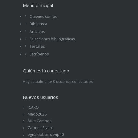
Menú principal
Quiénes somos
Biblioteca
Artículos
Selecciones bibliográficas
Tertulias
Escríbenos
Quién está conectado
Hay actualmente 0 usuarios conectados.
Nuevos usuarios
ICARO
Madb2026
Mika Campos
Carmen Rivero
egnaldobarrosvip40