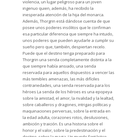
violencia, un lugar peligroso para un joven
ingenuo quien, además, ha recibido la
inesperada atención de la hija del monarca.
Además, Thorgrin está dándose cuenta de que
posee unos poderes insólitos que le confirman
esa particular diferencia que siempre ha intuido,
unos poderes que pueden ayudarle a cumplir su
sueño pero que, también, despiertan recelo.
Puede que el destino tenga preparado para
Thorgrin una senda completamente distinta a la
que siempre había ansiado, una senda
reservada para aquellos dispuestos a vencer las
más temibles amenazas, las más difíciles
contrariedades, una senda reservada para los
héroes La senda de los héroes es una epopeya
sobre la amistad, el amor, la rivalidad y la lealtad,
sobre caballeros y dragones, intrigas políticas y
maquinaciones perversas, sobre la entrada en
la edad adulta, corazones rotos, desilusiones,
ambición y traición. Es una historia sobre el
honor y el valor, sobre la predestinación y el
destino, sobre la magia. Un mundo fantástico