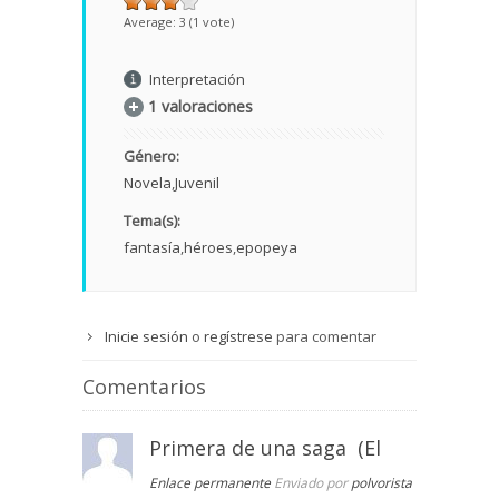
Average:
3
(
1
vote)
Interpretación
1 valoraciones
Género:
Novela
Juvenil
Tema(s):
fantasía
héroes
epopeya
Inicie sesión
o
regístrese
para comentar
Comentarios
Primera de una saga (El
Enlace permanente
Enviado por
polvorista