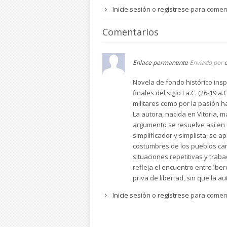
Inicie sesión
o
regístrese
para comen
Comentarios
Enlace permanente
Enviado por
Novela de fondo histórico insp
finales del siglo I a.C. (26-19
militares como por la pasión 
La autora, nacida en Vitoria, m
argumento se resuelve así en u
simplificador y simplista, se a
costumbres de los pueblos can
situaciones repetitivas y traba
refleja el encuentro entre íbe
priva de libertad, sin que la a
Inicie sesión
o
regístrese
para comen