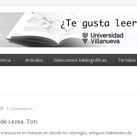
ioteca
Artículos
Selecciones bibliográficas
Tertulias
1 Comentarios
de Lezea, Toti
 transcurre en Asturias en donde los cilúrnigos, antiguos habitantes de