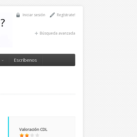
Iniciar sesión
Regístrate!
Búsqueda avanzada
Escríbenos
Valoración CDL