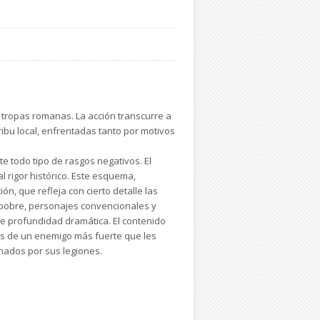
s tropas romanas. La acción transcurre a
tribu local, enfrentadas tanto por motivos
te todo tipo de rasgos negativos. El
 rigor histórico. Este esquema,
n, que refleja con cierto detalle las
 pobre, personajes convencionales y
a de profundidad dramática. El contenido
imas de un enemigo más fuerte que les
inados por sus legiones.