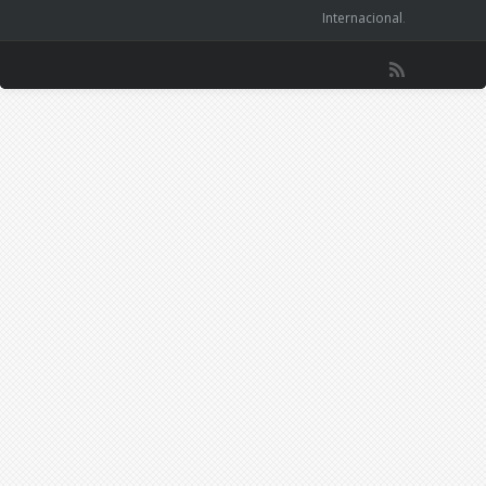
Internacional
.