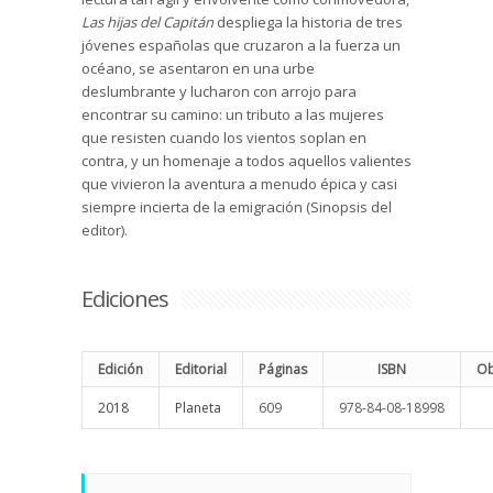
Las hijas del Capitán
despliega la historia de tres
jóvenes españolas que cruzaron a la fuerza un
océano, se asentaron en una urbe
deslumbrante y lucharon con arrojo para
encontrar su camino: un tributo a las mujeres
que resisten cuando los vientos soplan en
contra, y un homenaje a todos aquellos valientes
que vivieron la aventura a menudo épica y casi
siempre incierta de la emigración (Sinopsis del
editor).
Ediciones
Edición
Editorial
Páginas
ISBN
Ob
2018
Planeta
609
978-84-08-18998