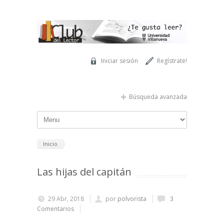
Pasar al contenido principal
Iniciar sesión
Regístrate!
Búsqueda avanzada
Inicio
Las hijas del capitán
29 Abr, 2018
por
polvorista
3
Comentarios