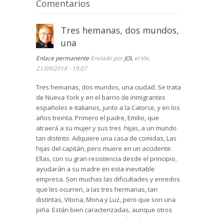
Comentarios
Tres hemanas, dos mundos,
una
Enlace permanente
Enviado por
JOL
el Vie,
21/09/2018 - 19:07
Tres hemanas, dos mundos, una ciudad. Se trata
de Nueva York y en el barrio de inmigrantes
españoles e italianos, junto a la Catorce, y en los
años treinta. Primero el padre, Emilio, que
atraerá a su mujer y sus tres hijas, a un mundo
tan distinto. Adquiere una casa de comidas, Las
hijas del capitán, pero muere en un accidente.
Ellas, con su gran resistencia desde el principio,
ayudarán a su madre en esta inevitable
empresa. Son muchas las dificultades y enredos
que les ocurren, a las tres hermanas, tan
distintas, Vitoria, Mona y Luz, pero que son una
piña. Están bien caracterizadas, aunque otros