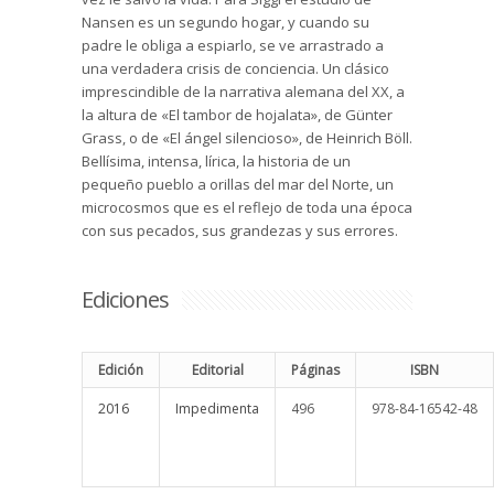
Nansen es un segundo hogar, y cuando su
padre le obliga a espiarlo, se ve arrastrado a
una verdadera crisis de conciencia. Un clásico
imprescindible de la narrativa alemana del XX, a
la altura de «El tambor de hojalata», de Günter
Grass, o de «El ángel silencioso», de Heinrich Böll.
Bellísima, intensa, lírica, la historia de un
pequeño pueblo a orillas del mar del Norte, un
microcosmos que es el reflejo de toda una época
con sus pecados, sus grandezas y sus errores.
Ediciones
Edición
Editorial
Páginas
ISBN
2016
Impedimenta
496
978-84-16542-48