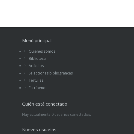
especialmente culpable.
Menú principal
Quiénes somos
Biblioteca
Artículos
Selecciones bibliográficas
Tertulias
Escríbenos
Quién está conectado
Hay actualmente 0 usuarios conectados.
Nuevos usuarios