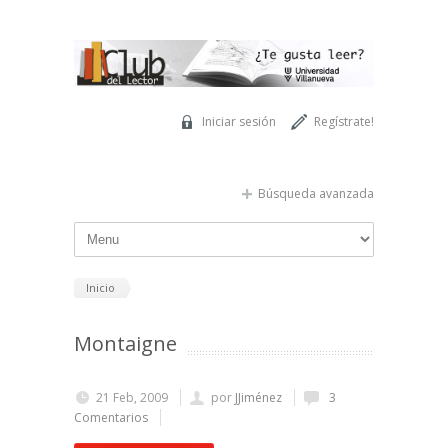
Pasar al contenido principal
Iniciar sesión
Regístrate!
Búsqueda avanzada
Inicio
Montaigne
21 Feb, 2009
por
JJiménez
3
Comentarios