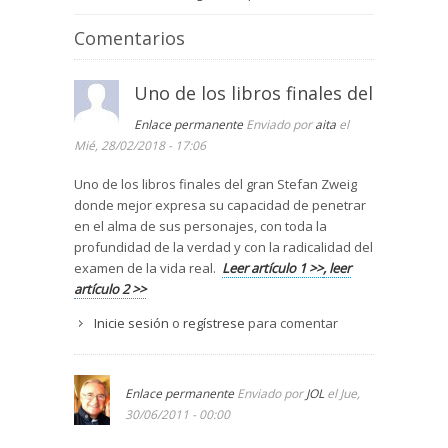
Comentarios
Uno de los libros finales del
Enlace permanente
Enviado por
aita
el
Mié, 28/02/2018 - 17:06
Uno de los libros finales del gran Stefan Zweig
donde mejor expresa su capacidad de penetrar
en el alma de sus personajes, con toda la
profundidad de la verdad y con la radicalidad del
examen de la vida real.
Leer artículo 1 >>
, leer
artículo 2 >>
Inicie sesión
o
regístrese
para comentar
Enlace permanente
Enviado por
JOL
el Jue,
30/06/2011 - 00:00