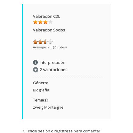
Valoración CDL
Valoración Socios
Average:
2.5
(
2
votes)
Interpretación
2 valoraciones
Género:
Biografía
Tema(s):
zweig
Montaigne
Inicie sesión
o
regístrese
para comentar