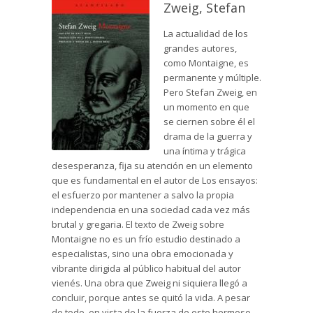
Zweig, Stefan
La actualidad de los
grandes autores,
como Montaigne, es
permanente y múltiple.
Pero Stefan Zweig, en
un momento en que
se ciernen sobre él el
drama de la guerra y
una íntima y trágica
desesperanza, fija su atención en un elemento
que es fundamental en el autor de Los ensayos:
el esfuerzo por mantener a salvo la propia
independencia en una sociedad cada vez más
brutal y gregaria. El texto de Zweig sobre
Montaigne no es un frío estudio destinado a
especialistas, sino una obra emocionada y
vibrante dirigida al público habitual del autor
vienés. Una obra que Zweig ni siquiera llegó a
concluir, porque antes se quitó la vida. A pesar
de todo, en vista de la fuerza de este hermoso