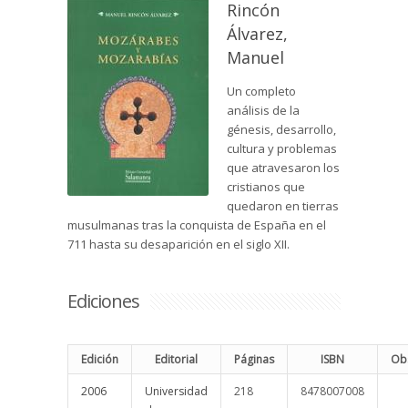
Rincón
Álvarez,
Manuel
Un completo
análisis de la
génesis, desarrollo,
cultura y problemas
que atravesaron los
cristianos que
quedaron en tierras
musulmanas tras la conquista de España en el
711 hasta su desaparición en el siglo XII.
Ediciones
Edición
Editorial
Páginas
ISBN
Ob
2006
Universidad
218
8478007008