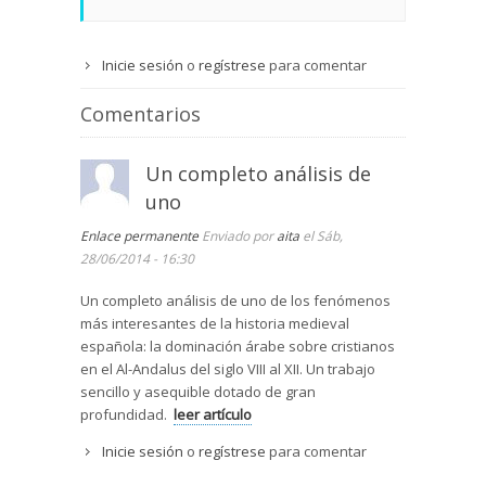
Inicie sesión
o
regístrese
para comentar
Comentarios
Un completo análisis de
uno
Enlace permanente
Enviado por
aita
el Sáb,
28/06/2014 - 16:30
Un completo análisis de uno de los fenómenos
más interesantes de la historia medieval
española: la dominación árabe sobre cristianos
en el Al-Andalus del siglo VIII al XII. Un trabajo
sencillo y asequible dotado de gran
profundidad.
leer artículo
Inicie sesión
o
regístrese
para comentar