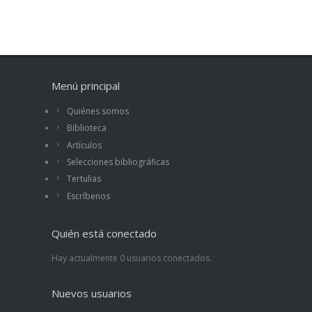
Menú principal
Quiénes somos
Biblioteca
Artículos
Selecciones bibliográficas
Tertulias
Escríbenos
Quién está conectado
Hay actualmente 0 usuarios conectados.
Nuevos usuarios