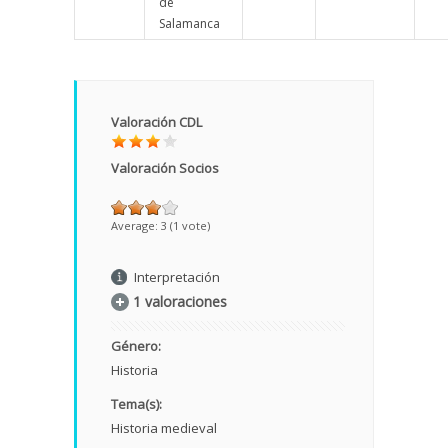
de
Salamanca
Valoración CDL
Valoración Socios
Average:
3
(
1
vote)
Interpretación
1 valoraciones
Género:
Historia
Tema(s):
Historia medieval