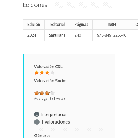
Ediciones
Edición
Editorial
Páginas
ISBN
O
2024
Santillana
240
978-8491225546
Valoración CDL
Valoración Socios
Average:
3
(
1
vote)
Interpretación
1 valoraciones
Género: