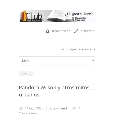
Pasar al contenido principal
Iniciar sesión
Regístrate!
Búsqueda avanzada
Inicio
Pandora Wilson y otros mitos
urbanos
17 Ago, 2025
por
amd
1
Comentarios