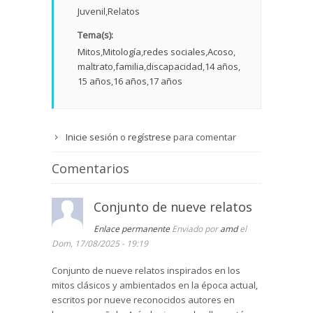
Juvenil
Relatos
Tema(s):
Mitos
Mitología
redes sociales
Acoso
maltrato
familia
discapacidad
14 años
15 años
16 años
17 años
Inicie sesión
o
regístrese
para comentar
Comentarios
Conjunto de nueve relatos
Enlace permanente
Enviado por
amd
el
Dom, 17/08/2025 - 19:19
Conjunto de nueve relatos inspirados en los
mitos clásicos y ambientados en la época actual,
escritos por nueve reconocidos autores en