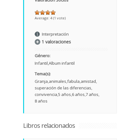
Valoración Socios
Average:
4
(
1
vote)
Interpretación
1 valoraciones
Género:
Infantil
Album infantil
Tema(s):
Granja
animales
fabula
amistad
superación de las diferencias
convivencia
5 años
6 años
7 años
8 años
Libros relacionados