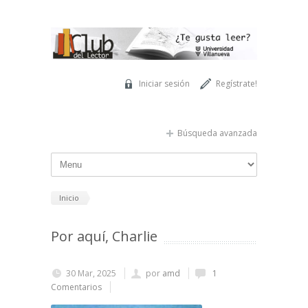
Pasar al contenido principal
Iniciar sesión
Regístrate!
Búsqueda avanzada
Inicio
Por aquí, Charlie
30 Mar, 2025
por
amd
1
Comentarios