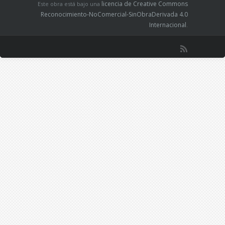
licencia de Creative Commons
Este obra está bajo una
Reconocimiento-NoComercial-SinObraDerivada 4.0
Internacional
.