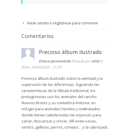
Inicie sesión
o
regístrese
para comentar
Comentarios
Precioso álbum ilustrado
Enlace permanente
Enviado por
amd
el
Dom, 30/03/2025 - 11:47
Precioso álbum ilustrado sobre la amistad y la
superación de las diferencias. Siguiendo las
características de la fábula tradicional, los
protagonistas son los animales del rancho
Nuevos Brotes y su cuidadora Antonia: un
refugio para animales heridos y maltratados
donde tienen cabida todas las especies para
sanar, descansar y crecer. Allí viven vacas,
cerdos, gallinas, perros, conejos… y la cabra Jack,