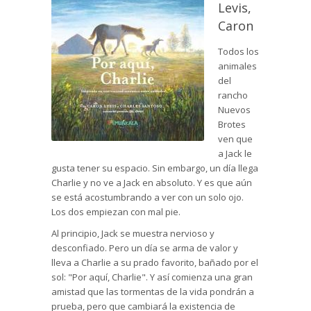
Levis,
Caron
Todos los
animales
del
rancho
Nuevos
Brotes
ven que
a Jack le
gusta tener su espacio. Sin embargo, un día llega
Charlie y no ve a Jack en absoluto. Y es que aún
se está acostumbrando a ver con un solo ojo.
Los dos empiezan con mal pie.
Al principio, Jack se muestra nervioso y
desconfiado. Pero un día se arma de valor y
lleva a Charlie a su prado favorito, bañado por el
sol: "Por aquí, Charlie". Y así comienza una gran
amistad que las tormentas de la vida pondrán a
prueba, pero que cambiará la existencia de