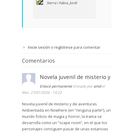
Sierra i Fabra, Jordi
Inicie sesión
o
regístrese
para comentar
Comentarios
Novela juvenil de misterio y
Enlace permanente
Enviado por
amd
el
Mar, 27/01/2026 - 19:22
Novela juvenil de misterio y de aventuras.
Ambientada en Nowhere (en “ninguna parte”), un
mundo ficticio de magia y horror, la trama se
desarrolla como un “scape room”, en el que los
personajes consiguen pasar de unas estancias