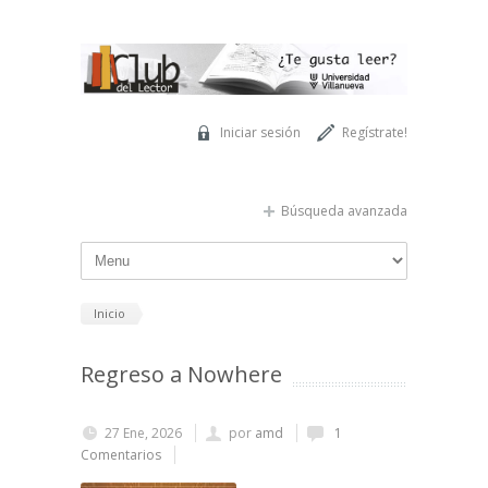
Pasar al contenido principal
Iniciar sesión
Regístrate!
Búsqueda avanzada
Inicio
Regreso a Nowhere
27 Ene, 2026
por
amd
1
Comentarios