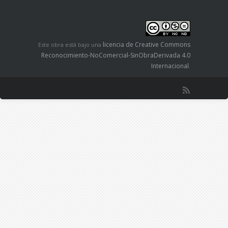
licencia de Creative Commons
Este obra está bajo una
Reconocimiento-NoComercial-SinObraDerivada 4.0
Internacional
.