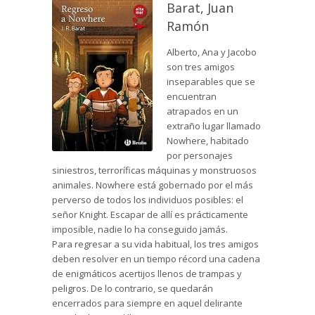
Barat, Juan
Ramón
Alberto, Ana y Jacobo
son tres amigos
inseparables que se
encuentran
atrapados en un
extraño lugar llamado
Nowhere, habitado
por personajes
siniestros, terroríficas máquinas y monstruosos
animales. Nowhere está gobernado por el más
perverso de todos los individuos posibles: el
señor Knight. Escapar de allí es prácticamente
imposible, nadie lo ha conseguido jamás.
Para regresar a su vida habitual, los tres amigos
deben resolver en un tiempo récord una cadena
de enigmáticos acertijos llenos de trampas y
peligros. De lo contrario, se quedarán
encerrados para siempre en aquel delirante