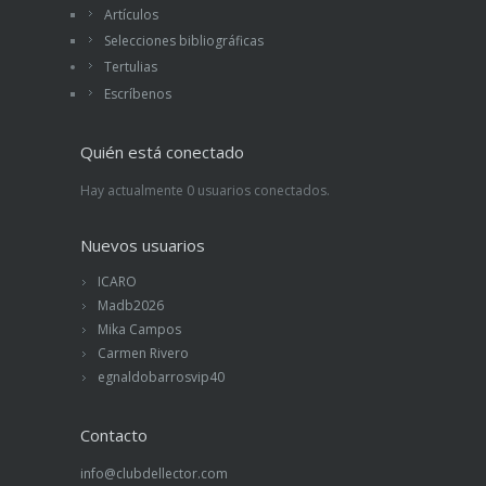
Artículos
Selecciones bibliográficas
Tertulias
Escríbenos
Quién está conectado
Hay actualmente 0 usuarios conectados.
Nuevos usuarios
ICARO
Madb2026
Mika Campos
Carmen Rivero
egnaldobarrosvip40
Contacto
info@clubdellector.com