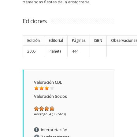
tremendas fiestas de la aristocracia.
Ediciones
Edición
Editorial
Páginas
ISBN
Observacione
2005
Planeta
444
Valoración CDL
Valoración Socios
Average:
4
(
3
votes)
Interpretación