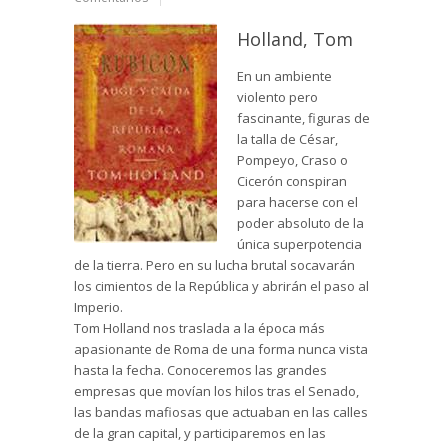
Holland, Tom
En un ambiente
violento pero
fascinante, figuras de
la talla de César,
Pompeyo, Craso o
Cicerón conspiran
para hacerse con el
poder absoluto de la
única superpotencia
de la tierra. Pero en su lucha brutal socavarán
los cimientos de la República y abrirán el paso al
Imperio.
Tom Holland nos traslada a la época más
apasionante de Roma de una forma nunca vista
hasta la fecha. Conoceremos las grandes
empresas que movían los hilos tras el Senado,
las bandas mafiosas que actuaban en las calles
de la gran capital, y participaremos en las