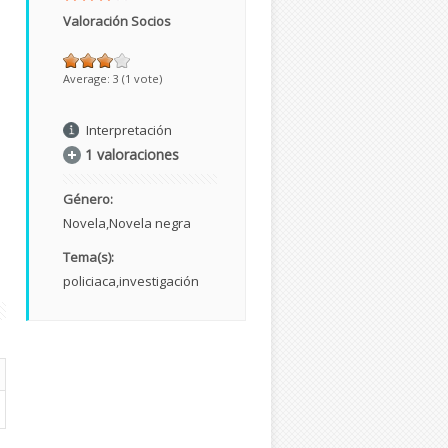
Valoración Socios
Average:
3
(
1
vote)
Interpretación
1 valoraciones
Género:
Novela
Novela negra
Tema(s):
policiaca
investigación