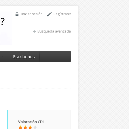
Iniciar sesión
Regístrate!
Búsqueda avanzada
Escríbenos
Valoración CDL