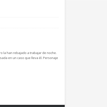
o la han rebajado a trabajar de noche.
resada en un caso que lleva él. Personaje