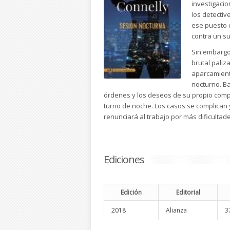
investigaci
los detectiv
ese puesto 
contra un su
Sin embargo
brutal pali
aparcamient
nocturno. Ba
órdenes y los deseos de su propio comp
turno de noche. Los casos se complican 
renunciará al trabajo por más dificulta
Ediciones
Edición
Editorial
2018
Alianza
3