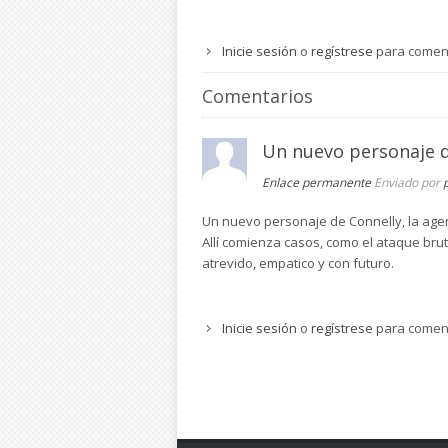
Inicie sesión
o
regístrese
para comen
Comentarios
Un nuevo personaje 
Enlace permanente
Enviado por
Un nuevo personaje de Connelly, la agen
Allí comienza casos, como el ataque brut
atrevido, empatico y con futuro.
Inicie sesión
o
regístrese
para comen