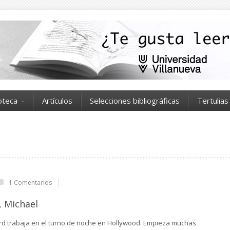
ioteca
Artículos
Selecciones bibliográficas
Tertulias
1 Comentarios
, Michael
rd trabaja en el turno de noche en Hollywood. Empieza muchas