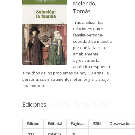
Melendo,
Tomás
Tras analizar las
relaciones entre
familia-persona-
sociedad, se muestra
por qué la familia,
amablemente
agresiva, es la
auténtica respuesta
a muchos de los problemas de hoy. Su arma, la
persona; sus instrumentos, el amor y el trabajo
enamorado.
Ediciones
Edición
Editorial
Páginas
ISBN
Observacione
2000
Palabra
78