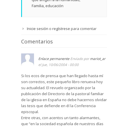
Familia, educación
Inicie sesión
o
regístrese
para comentar
Comentarios
Enlace permanente
Enviado por
mariot_ar
el Jue, 10/06/2004 - 00:00
Si los ecos de prensa que han llegado hasta mí
son correctos, este pequeño libro renueva hoy
su actualidad. El revuelo organizado por la
publicación del Directorio de la pastoral familiar
de la iglesia en España no debe hacernos olvidar
las tesis que defiende en él la Conferencia
episcopal.
Entre otras, con acentos un tanto alarmantes,
que “en la sociedad española de nuestros días