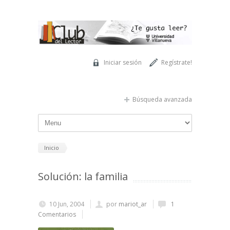
Pasar al contenido principal
Iniciar sesión
Regístrate!
Búsqueda avanzada
Inicio
Solución: la familia
10 Jun, 2004
por
mariot_ar
1
Comentarios