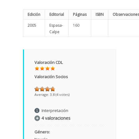
Edición
Editorial
Páginas
ISBN
Observacione
2005
Espasa-
160
Calpe
Valoración CDL
Valoración Socios
Average:
3.8
(
4
votes)
Interpretación
4 valoraciones
Género: