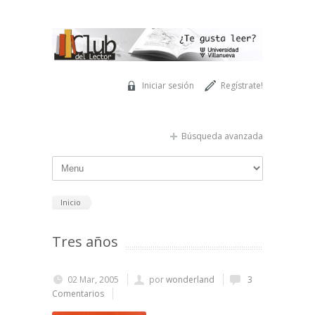
Pasar al contenido principal
Iniciar sesión
Regístrate!
Búsqueda avanzada
Inicio
Tres años
02 Mar, 2005
por
wonderland
3
Comentarios