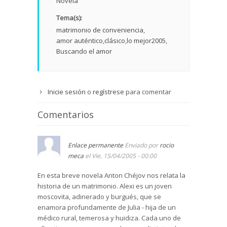
Novela
Tema(s):
matrimonio de conveniencia
amor auténtico
clásico
lo mejor2005
Buscando el amor
Inicie sesión
o
regístrese
para comentar
Comentarios
Enlace permanente
Enviado por
rocio
meca
el Vie, 15/04/2005 - 00:00
En esta breve novela Anton Chéjov nos relata la
historia de un matrimonio. Alexi es un joven
moscovita, adinerado y burgués, que se
enamora profundamente de Julia - hija de un
médico rural, temerosa y huidiza. Cada uno de