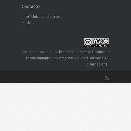
Contacto
info@clubdellector.com
Madrid
licencia de Creative Commons
Este obra está bajo una
Reconocimiento-NoComercial-SinObraDerivada 4.0
Internacional
.