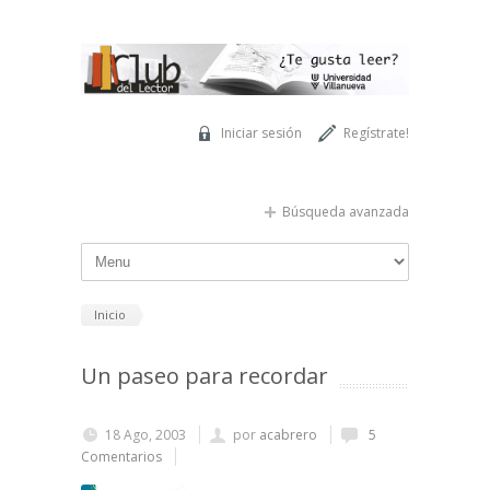
Pasar al contenido principal
Iniciar sesión
Regístrate!
Búsqueda avanzada
Inicio
Un paseo para recordar
18 Ago, 2003
por
acabrero
5
Comentarios