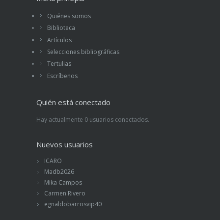
Quiénes somos
Biblioteca
Artículos
Selecciones bibliográficas
Tertulias
Escríbenos
Quién está conectado
Hay actualmente 0 usuarios conectados.
Nuevos usuarios
ICARO
Madb2026
Mika Campos
Carmen Rivero
egnaldobarrosvip40