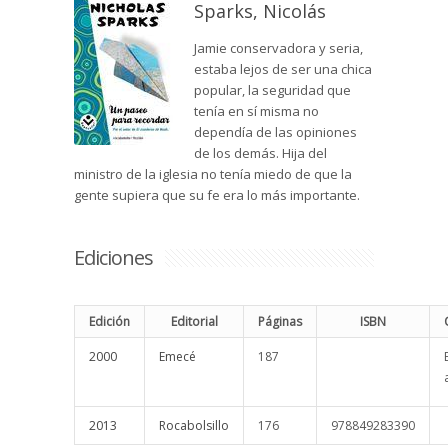
Sparks, Nicolás
Jamie conservadora y seria,
estaba lejos de ser una chica
popular, la seguridad que
tenía en sí misma no
dependía de las opiniones
de los demás. Hija del
ministro de la iglesia no tenía miedo de que la
gente supiera que su fe era lo más importante.
Ediciones
Edición
Editorial
Páginas
ISBN
2000
Emecé
187
2013
Rocabolsillo
176
978849283390