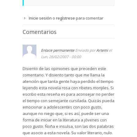
Inicie sesión
o
regístrese
para comentar
Comentarios
Enlace permanente
Enviado por
Artemi
el
Lun, 26/02/2007 - 00:00
Disiento de las opiniones que preceden este
comentario. Y disiento tanto que me llama la
atención que tanta gente haya perdido el tiempo
leyendo esta novela rosa con ribetes monjiles. Si
escribo esta reseña es para aconsejar no perder
el tiempo con semejante cursilada. Quizás pueda
emocionar a adolescentes con poco gusto,
aunque no niego que, si es así, puede ser una
forma de iniciar en la literatura a jóvenes con
poco gusto. Ñoña e insulsa, son las dos palabras
que asocio a esta novela. Su valor literario, nulo.