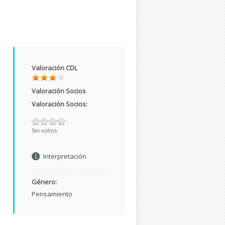
Valoración CDL
Valoración Socios
Valoración Socios:
Sin votos
Interpretación
Género:
Pensamiento