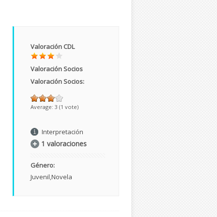
Valoración CDL
Valoración Socios
Valoración Socios:
Average:
3
(
1
vote)
Interpretación
1 valoraciones
Género:
Juvenil
Novela