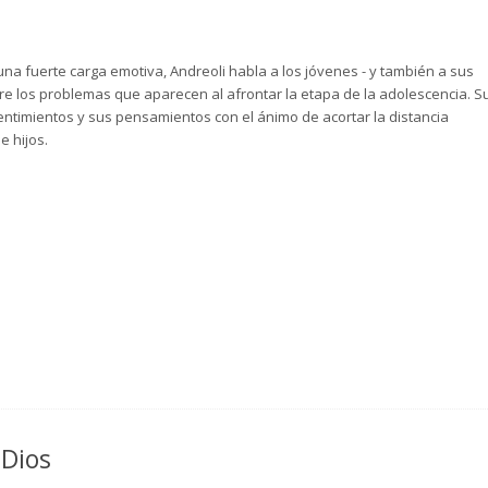
una fuerte carga emotiva, Andreoli habla a los jóvenes - y también a sus
e los problemas que aparecen al afrontar la etapa de la adolescencia. S
entimientos y sus pensamientos con el ánimo de acortar la distancia
e hijos.
 Dios