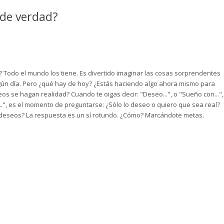
 de verdad?
 Todo el mundo los tiene. Es divertido imaginar las cosas sorprendentes
gún día. Pero ¿qué hay de hoy? ¿Estás haciendo algo ahora mismo para
os se hagan realidad? Cuando te oigas decir: "Deseo...", o "Sueño con...",
.", es el momento de preguntarse: ¿Sólo lo deseo o quiero que sea real?
y deseos? La respuesta es un sí rotundo. ¿Cómo? Marcándote metas.