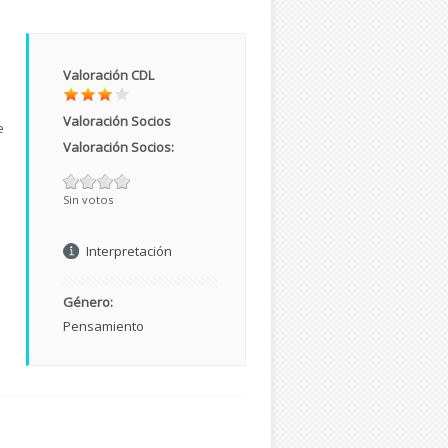
Valoración CDL
Valoración Socios
e
Valoración Socios:
Sin votos
Interpretación
Género:
Pensamiento