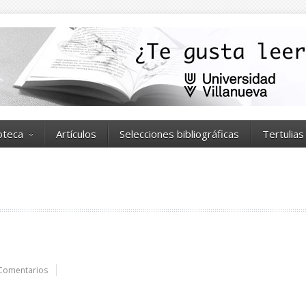
ioteca
Artículos
Selecciones bibliográficas
Tertulias
Comentarios