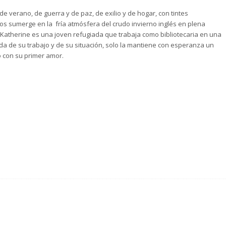
de verano, de guerra y de paz, de exilio y de hogar, con tintes
nos sumerge en la fría atmósfera del crudo invierno inglés en plena
atherine es una joven refugiada que trabaja como bibliotecaria en una
ada de su trabajo y de su situación, solo la mantiene con esperanza un
 con su primer amor.