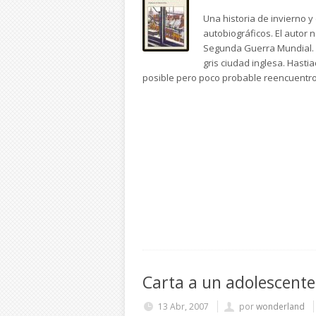
Una historia de invierno y 
autobiográficos. El autor 
Segunda Guerra Mundial. K
gris ciudad inglesa. Hasti
posible pero poco probable reencuentro
Carta a un adolescente
13 Abr, 2007
por
wonderland