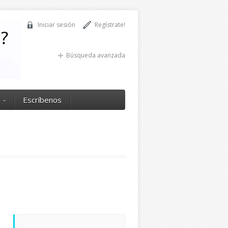
Iniciar sesión
Regístrate!
Búsqueda avanzada
Escríbenos