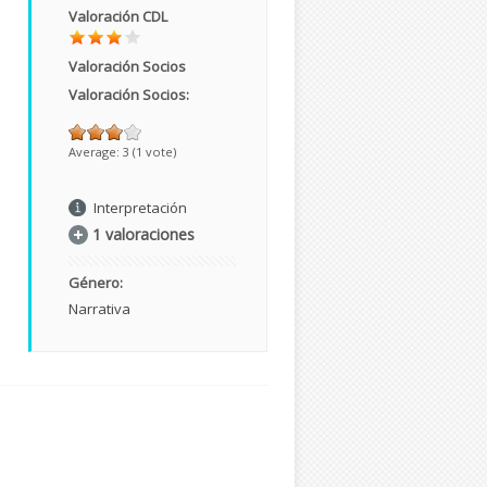
Valoración CDL
Valoración Socios
Valoración Socios:
Average:
3
(
1
vote)
Interpretación
1 valoraciones
Género:
Narrativa