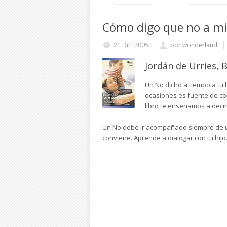
Cómo digo que no a mi 
21 Dic, 2005
por
wonderland
Jordán de Urries, 
Un No dicho a tiempo a tu
ocasiones es fuente de conf
libro te enseñamos a decir
Un No debe ir acompañado siempre de un 
conviene. Aprende a dialogar con tu hijo