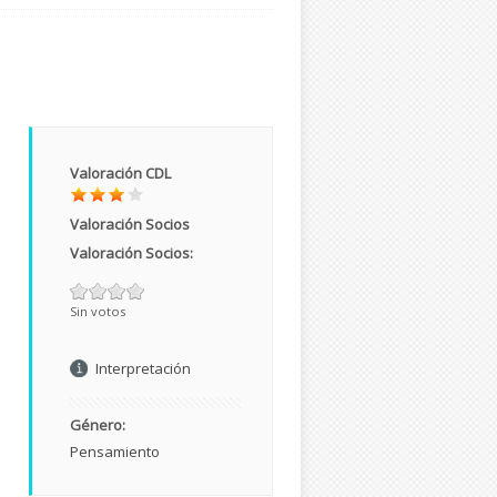
Valoración CDL
e
Valoración Socios
Valoración Socios:
Sin votos
Interpretación
Género:
Pensamiento