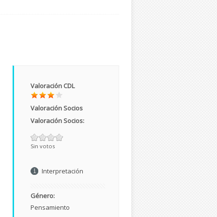
Valoración CDL
Valoración Socios
Valoración Socios:
Sin votos
Interpretación
Género:
Pensamiento