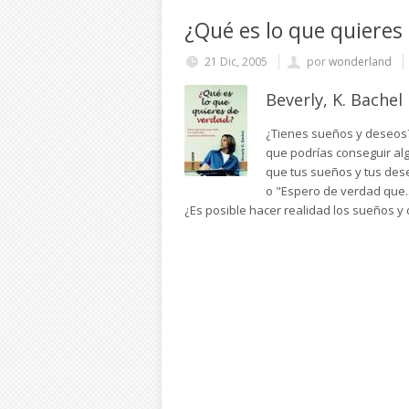
¿Qué es lo que quieres
21 Dic, 2005
por
wonderland
Beverly, K. Bachel
¿Tienes sueños y deseos?
que podrías conseguir al
que tus sueños y tus dese
o "Espero de verdad que..
¿Es posible hacer realidad los sueños 