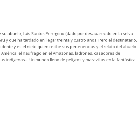
e su abuelo, Luis Santos Peregrino (dado por desaparecido en la selva
ú y que ha tardado en llegar treinta y cuatro años. Pero el destinatario,
idente y es el nieto quien recibe sus pertenencias y el relato del abuelo
 América: el naufragio en el Amazonas, ladrones, cazadores de
bus indígenas… Un mundo lleno de peligros y maravillas en la fantástica