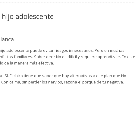
hijo adolescente
Blanca
 hijo adolescente puede evitar riesgos innecesarios. Pero en muchas
lictos familiares. Saber decir No es difícil y requiere aprendizaje. En est
lo de la manera más efectiva.
Sí. El chico tiene que saber que hay alternativas a ese plan que No
. Con calma, sin perder los nervios, razona el porqué de tu negativa.