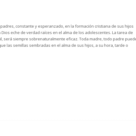
padres, constante y esperanzado, en la formación cristiana de sus hijos
 Dios eche de verdad raíces en el alma de los adolescentes. La tarea de
cil, será siempre sobrenaturalmente eficaz. Toda madre, todo padre pued
ue las semillas sembradas en el alma de sus hijos, a su hora, tarde o