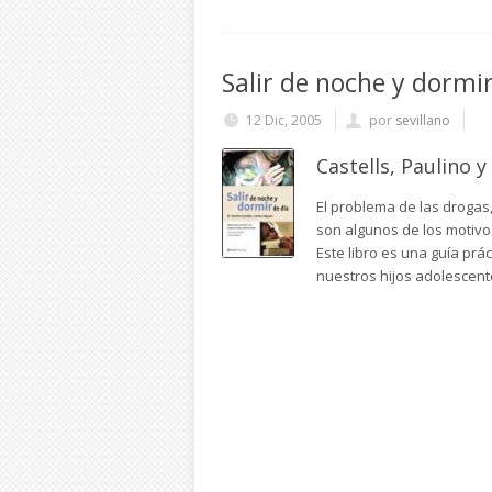
Salir de noche y dormir
12 Dic, 2005
por
sevillano
Castells, Paulino 
El problema de las drogas, 
son algunos de los motivo
Este libro es una guía prá
nuestros hijos adolescen