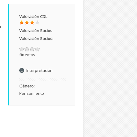
Valoración CDL
u
Valoración Socios
Valoración Socios:
Sin votos
Interpretación
Género:
Pensamiento