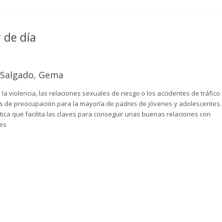
 de día
y Salgado, Gema
la violencia, las relaciones sexuales de riesgo o los accidentes de tráfico
s de preocupación para la mayoría de padres de jóvenes y adolescentes.
ctica que facilita las claves para conseguir unas buenas relaciones con
tes