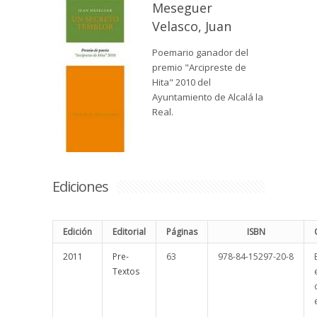
Meseguer
Velasco, Juan
Poemario ganador del
premio "Arcipreste de
Hita" 2010 del
Ayuntamiento de Alcalá la
Real.
Ediciones
Edición
Editorial
Páginas
ISBN
2011
Pre-
63
978-84-15297-20-8
Textos