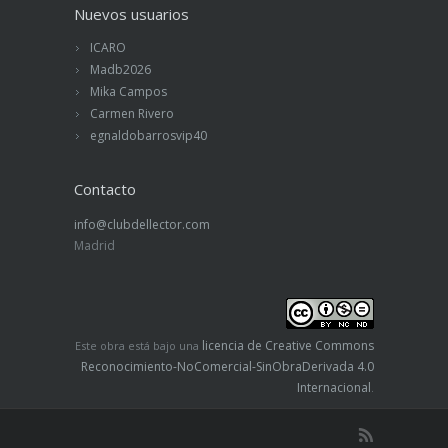
Nuevos usuarios
ICARO
Madb2026
Mika Campos
Carmen Rivero
egnaldobarrosvip40
Contacto
info@clubdellector.com
Madrid
licencia de Creative Commons
Este obra está bajo una
Reconocimiento-NoComercial-SinObraDerivada 4.0
Internacional
.