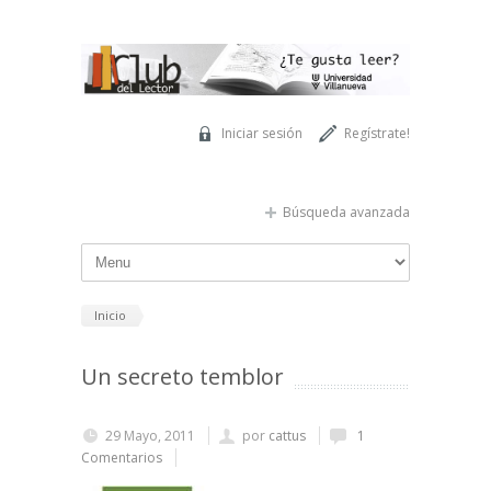
Pasar al contenido principal
Iniciar sesión
Regístrate!
Búsqueda avanzada
Inicio
Un secreto temblor
29 Mayo, 2011
por
cattus
1
Comentarios