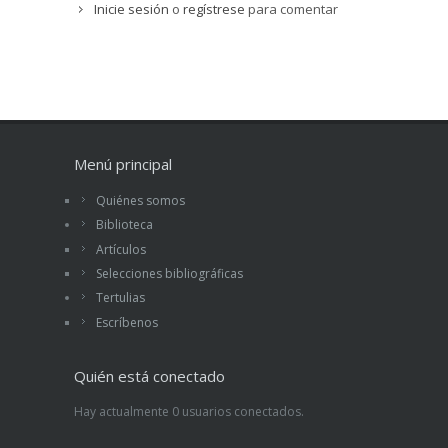
Inicie sesión
o
regístrese
para comentar
Menú principal
Quiénes somos
Biblioteca
Artículos
Selecciones bibliográficas
Tertulias
Escríbenos
Quién está conectado
Hay actualmente 0 usuarios conectados.