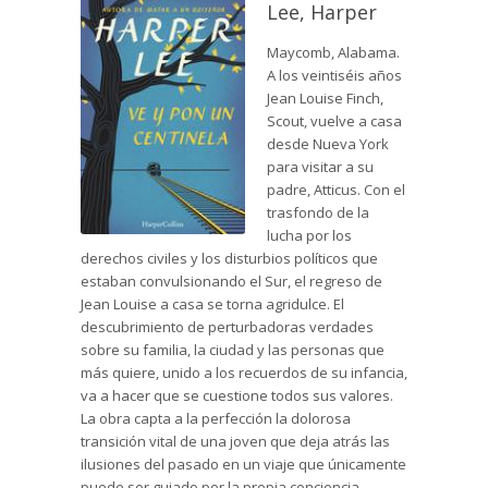
Lee, Harper
Maycomb, Alabama.
A los veintiséis años
Jean Louise Finch,
Scout, vuelve a casa
desde Nueva York
para visitar a su
padre, Atticus. Con el
trasfondo de la
lucha por los
derechos civiles y los disturbios políticos que
estaban convulsionando el Sur, el regreso de
Jean Louise a casa se torna agridulce. El
descubrimiento de perturbadoras verdades
sobre su familia, la ciudad y las personas que
más quiere, unido a los recuerdos de su infancia,
va a hacer que se cuestione todos sus valores.
La obra capta a la perfección la dolorosa
transición vital de una joven que deja atrás las
ilusiones del pasado en un viaje que únicamente
puede ser guiado por la propia conciencia.