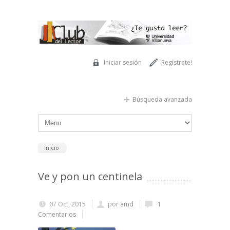
Pasar al contenido principal
Iniciar sesión
Regístrate!
Búsqueda avanzada
Inicio
Ve y pon un centinela
07 Oct, 2015
por
amd
1
Comentarios