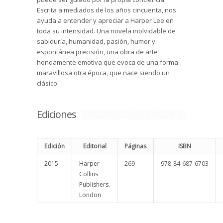
Escrita a mediados de los años cincuenta, nos
ayuda a entender y apreciar a Harper Lee en
toda su intensidad. Una novela inolvidable de
sabiduría, humanidad, pasión, humor y
espontánea precisión, una obra de arte
hondamente emotiva que evoca de una forma
maravillosa otra época, que nace siendo un
clásico.
Ediciones
Edición
Editorial
Páginas
ISBN
2015
Harper
269
978-84-687-6703
Collins
Publishers.
London