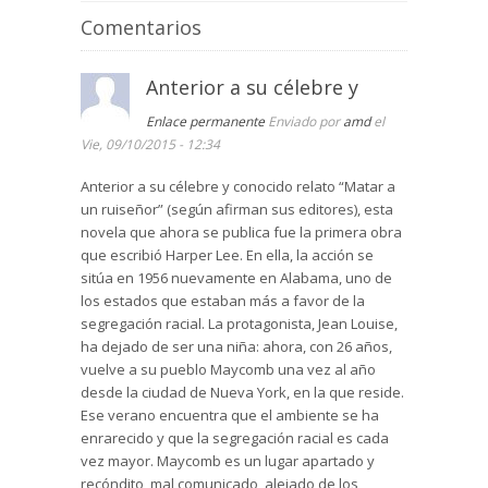
Comentarios
Anterior a su célebre y
Enlace permanente
Enviado por
amd
el
Vie, 09/10/2015 - 12:34
Anterior a su célebre y conocido relato “Matar a
un ruiseñor” (según afirman sus editores), esta
novela que ahora se publica fue la primera obra
que escribió Harper Lee. En ella, la acción se
sitúa en 1956 nuevamente en Alabama, uno de
los estados que estaban más a favor de la
segregación racial. La protagonista, Jean Louise,
ha dejado de ser una niña: ahora, con 26 años,
vuelve a su pueblo Maycomb una vez al año
desde la ciudad de Nueva York, en la que reside.
Ese verano encuentra que el ambiente se ha
enrarecido y que la segregación racial es cada
vez mayor. Maycomb es un lugar apartado y
recóndito, mal comunicado, alejado de los