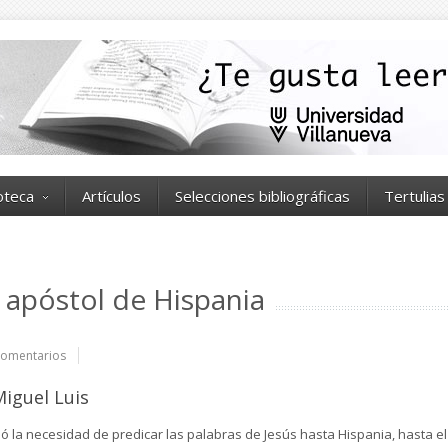
ioteca
Artículos
Selecciones bibliográficas
Tertulias
l apóstol de Hispania
omentarios
iguel Luis
ió la necesidad de predicar las palabras de Jesús hasta Hispania, hasta el