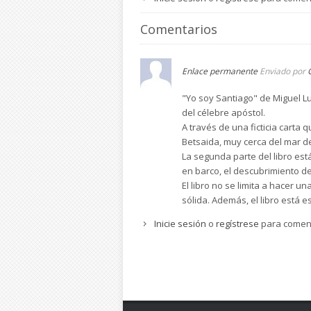
Comentarios
Enlace permanente
Enviado por
"Yo soy Santiago" de Miguel L
del célebre apóstol.
A través de una ficticia carta 
Betsaida, muy cerca del mar de
La segunda parte del libro est
en barco, el descubrimiento de
El libro no se limita a hacer u
sólida. Además, el libro está 
Inicie sesión
o
regístrese
para comen