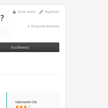
Iniciar sesión
Regístrate!
Búsqueda avanzada
Escríbenos
Valoración CDL