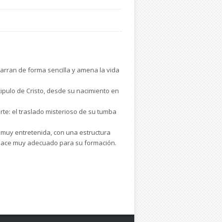
arran de forma sencilla y amena la vida
scipulo de Cristo, desde su nacimiento en
rte: el traslado misterioso de su tumba
la muy entretenida, con una estructura
lo hace muy adecuado para su formación.