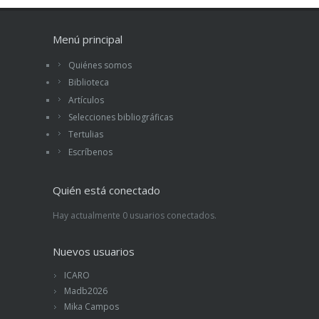
Menú principal
Quiénes somos
Biblioteca
Artículos
Selecciones bibliográficas
Tertulias
Escríbenos
Quién está conectado
Hay actualmente 0 usuarios conectados.
Nuevos usuarios
ICARO
Madb2026
Mika Campos