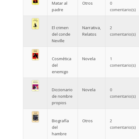
Matar al
Otros
0
padre
comentario(s)
El crimen
Narrativa
,
2
del conde
Relatos
comentario(s)
Neville
Cosmética
Novela
1
del
comentario(s)
enemigo
Diccionario
Novela
0
de nombre
comentario(s)
propios
Biografía
Otros
2
del
comentario(s)
hambre