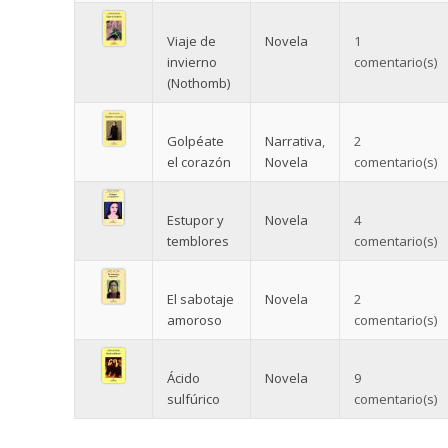
Viaje de
Novela
1
invierno
comentario(s)
(Nothomb)
Golpéate
Narrativa
,
2
el corazón
Novela
comentario(s)
Estupor y
Novela
4
temblores
comentario(s)
El sabotaje
Novela
2
amoroso
comentario(s)
Ácido
Novela
9
sulfúrico
comentario(s)