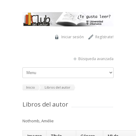
Pasar al contenido principal
Iniciar sesión
Regístrate!
Búsqueda avanzada
Inicio
Libros del autor
Libros del autor
Nothomb, Amélie