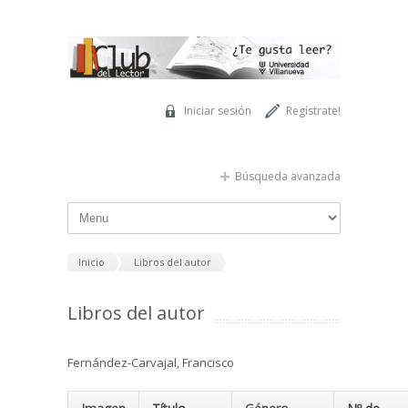
Pasar al contenido principal
Iniciar sesión
Regístrate!
Búsqueda avanzada
Inicio
Libros del autor
Libros del autor
Fernández-Carvajal, Francisco