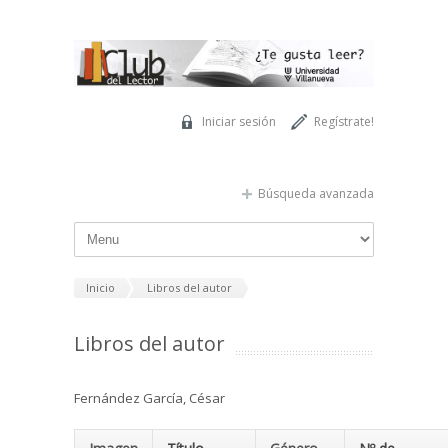
Pasar al contenido principal
Iniciar sesión
Regístrate!
Búsqueda avanzada
Inicio
Libros del autor
Libros del autor
Fernández García, César