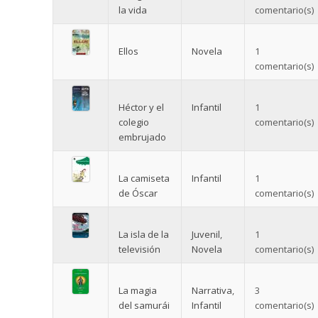
la vida
comentario(s)
Ellos
Novela
1
comentario(s)
Héctor y el
Infantil
1
colegio
comentario(s)
embrujado
La camiseta
Infantil
1
de Óscar
comentario(s)
La isla de la
Juvenil
,
1
televisión
Novela
comentario(s)
La magia
Narrativa
,
3
del samurái
Infantil
comentario(s)