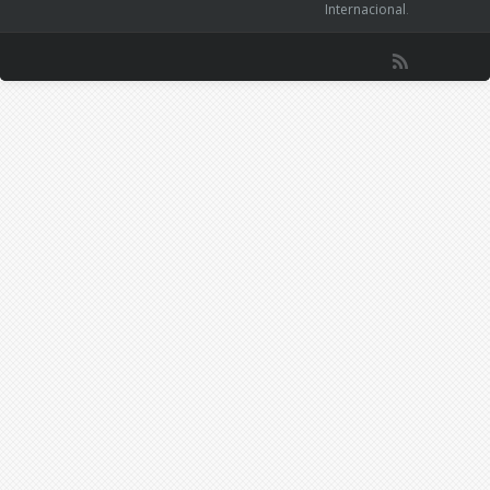
Internacional
.