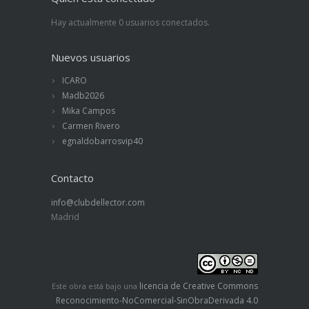
Hay actualmente 0 usuarios conectados.
Nuevos usuarios
ICARO
Madb2026
Mika Campos
Carmen Rivero
egnaldobarrosvip40
Contacto
info@clubdellector.com
Madrid
licencia de Creative Commons
Este obra está bajo una
Reconocimiento-NoComercial-SinObraDerivada 4.0