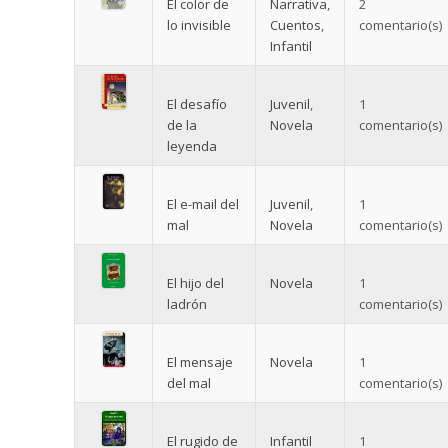
El color de
Narrativa
,
2
lo invisible
Cuentos
,
comentario(s)
Infantil
El desafío
Juvenil
,
1
de la
Novela
comentario(s)
leyenda
El e-mail del
Juvenil
,
1
mal
Novela
comentario(s)
El hijo del
Novela
1
ladrón
comentario(s)
El mensaje
Novela
1
del mal
comentario(s)
El rugido de
Infantil
1