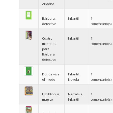
Ariadna
Bárbara,
Infantil
1
detective
comentario(s)
Cuatro
Infantil
1
misterios
comentario(s)
para
Bárbara
detective
Donde vive
Infantil
,
1
el miedo
Novela
comentario(s)
El bibliobús
Narrativa
,
1
mágico
Infantil
comentario(s)