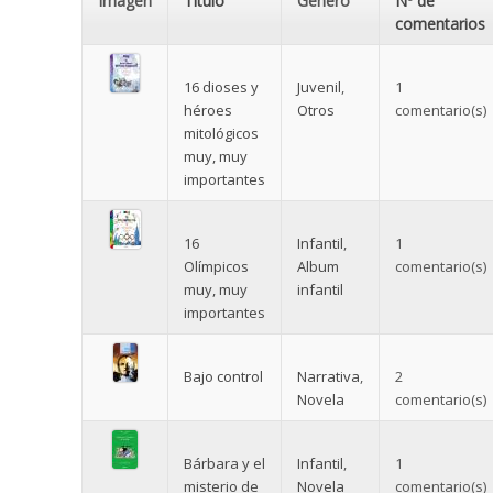
Imagen
Título
Género
Nº de
comentarios
16 dioses y
Juvenil
,
1
héroes
Otros
comentario(s)
mitológicos
muy, muy
importantes
16
Infantil
,
1
Olímpicos
Album
comentario(s)
muy, muy
infantil
importantes
Bajo control
Narrativa
,
2
Novela
comentario(s)
Bárbara y el
Infantil
,
1
misterio de
Novela
comentario(s)