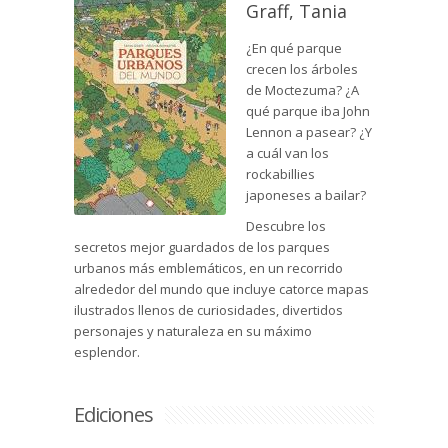
Graff, Tania
¿En qué parque
crecen los árboles
de Moctezuma? ¿A
qué parque iba John
Lennon a pasear? ¿Y
a cuál van los
rockabillies
japoneses a bailar?
Descubre los
secretos mejor guardados de los parques
urbanos más emblemáticos, en un recorrido
alrededor del mundo que incluye catorce mapas
ilustrados llenos de curiosidades, divertidos
personajes y naturaleza en su máximo
esplendor.
Ediciones