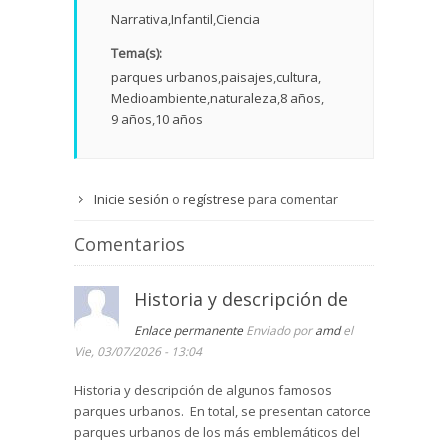
Narrativa
Infantil
Ciencia
Tema(s):
parques urbanos
paisajes
cultura
Medioambiente
naturaleza
8 años
9 años
10 años
Inicie sesión
o
regístrese
para comentar
Comentarios
Historia y descripción de
Enlace permanente
Enviado por
amd
el
Vie, 03/07/2026 - 13:04
Historia y descripción de algunos famosos
parques urbanos. En total, se presentan catorce
parques urbanos de los más emblemáticos del