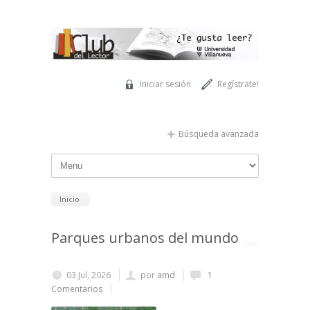
Pasar al contenido principal
Iniciar sesión
Regístrate!
Búsqueda avanzada
Inicio
Parques urbanos del mundo
03 Jul, 2026
por
amd
1
Comentarios