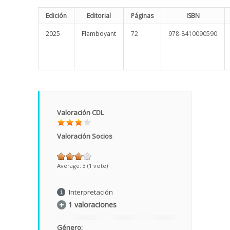
Edición
Editorial
Páginas
ISBN
2025
Flamboyant
72
978-8410090590
Valoración CDL
Valoración Socios
Average:
3
(
1
vote)
Interpretación
1 valoraciones
Género: