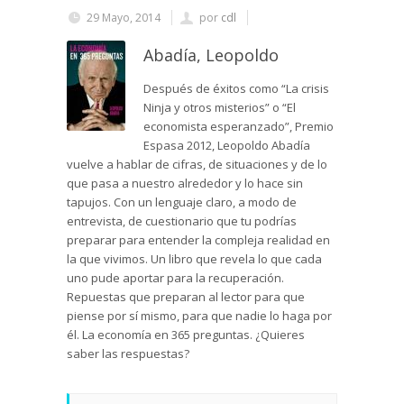
29 Mayo, 2014
por
cdl
Abadía, Leopoldo
Después de éxitos como “La crisis
Ninja y otros misterios” o “El
economista esperanzado”, Premio
Espasa 2012, Leopoldo Abadía
vuelve a hablar de cifras, de situaciones y de lo
que pasa a nuestro alrededor y lo hace sin
tapujos. Con un lenguaje claro, a modo de
entrevista, de cuestionario que tu podrías
preparar para entender la compleja realidad en
la que vivimos. Un libro que revela lo que cada
uno pude aportar para la recuperación.
Repuestas que preparan al lector para que
piense por sí mismo, para que nadie lo haga por
él. La economía en 365 preguntas. ¿Quieres
saber las respuestas?