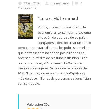
23 Jun, 2006
por
marianoc
1
Comentarios
Yunus, Muhammad
Yunus, profesor universitario de
economía, al contemplar la extrema
situación de pobreza de su país,
Bangladesh, decidió crear un banco
pero que prestara dinero a los pobres, aquellos
que normalmente no tienen posibilidades de
obtener un crédito de ninguna institución. Creo
un banco nuevo, el Grameen. El 94% de sus
clientes son mujeres. Su tasa de retorno es del
98%. El banco ya opera en más de 60 países y
más de doce millones de personas se benefician
con su trabajo.
Valoración CDL