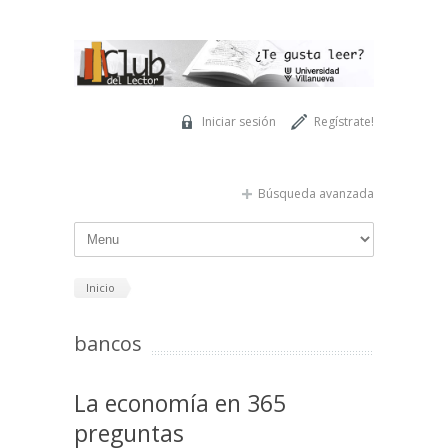
Pasar al contenido principal
Iniciar sesión
Regístrate!
Búsqueda avanzada
Inicio
bancos
La economía en 365
preguntas