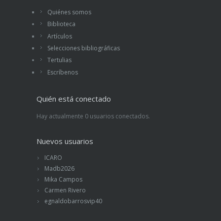
Quiénes somos
Biblioteca
Artículos
Selecciones bibliográficas
Tertulias
Escríbenos
Quién está conectado
Hay actualmente 0 usuarios conectados.
Nuevos usuarios
ICARO
Madb2026
Mika Campos
Carmen Rivero
egnaldobarrosvip40