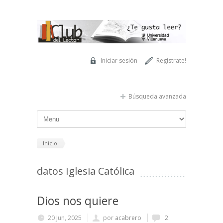
Pasar al contenido principal
Iniciar sesión
Regístrate!
Búsqueda avanzada
Inicio
datos Iglesia Católica
Dios nos quiere
20 Jun, 2025
por
acabrero
2