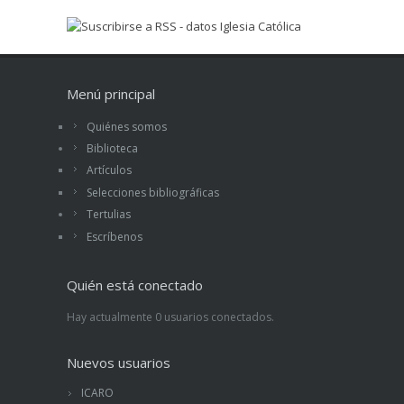
Menú principal
Quiénes somos
Biblioteca
Artículos
Selecciones bibliográficas
Tertulias
Escríbenos
Quién está conectado
Hay actualmente 0 usuarios conectados.
Nuevos usuarios
ICARO