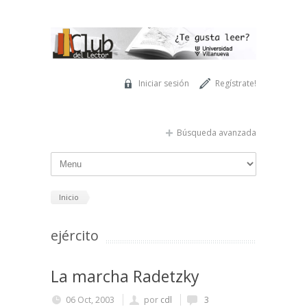
Pasar al contenido principal
Iniciar sesión
Regístrate!
Búsqueda avanzada
Inicio
ejército
La marcha Radetzky
06 Oct, 2003
por
cdl
3