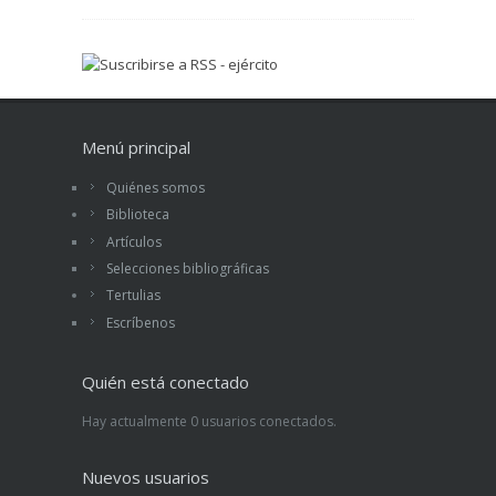
Menú principal
Quiénes somos
Biblioteca
Artículos
Selecciones bibliográficas
Tertulias
Escríbenos
Quién está conectado
Hay actualmente 0 usuarios conectados.
Nuevos usuarios