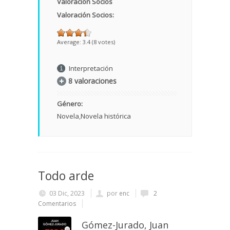
Valoración Socios
Valoración Socios:
Average:
3.4
(
8
votes)
Interpretación
8 valoraciones
Género:
Novela
Novela histórica
Todo arde
03 Dic, 2023
por
enc
2
Comentarios
Gómez-Jurado, Juan