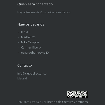
Quién está conectado
Hay actualmente 0 usuarios conectados.
Nuevos usuarios
ICARO
Madb2026
Mika Campos
Carmen Rivero
egnaldobarrosvip40
Contacto
info@clubdellector.com
Madrid
licencia de Creative Commons
Este obra está bajo una