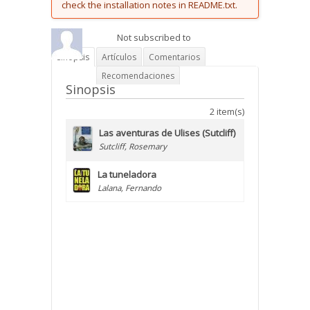
check the installation notes in README.txt.
Not subscribed to
Sinopsis
Artículos
Comentarios
Recomendaciones
Sinopsis
2 item(s)
Las aventuras de Ulises (Sutcliff)
Sutcliff, Rosemary
La tuneladora
Lalana, Fernando