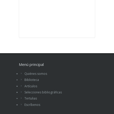
Menú principal
Quiénes somos
Biblioteca
Artículos
Selecciones bibliográficas
Tertulias
Escríbenos