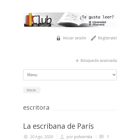
Pasar al contenido principal
Iniciar sesión
Regístrate!
Búsqueda avanzada
Inicio
escritora
La escribana de París
20 Ago, 2020
por
polvorista
1