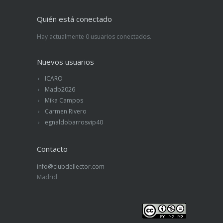
Quién está conectado
Hay actualmente 0 usuarios conectados.
Nuevos usuarios
ICARO
Madb2026
Mika Campos
Carmen Rivero
egnaldobarrosvip40
Contacto
info@clubdellector.com
Madrid