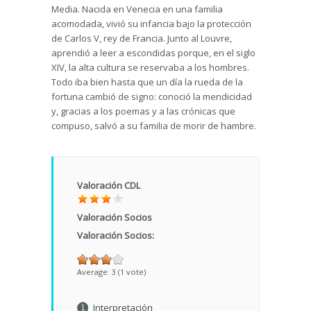
Media. Nacida en Venecia en una familia
acomodada, vivió su infancia bajo la protección
de Carlos V, rey de Francia. Junto al Louvre,
aprendió a leer a escondidas porque, en el siglo
XIV, la alta cultura se reservaba a los hombres.
Todo iba bien hasta que un día la rueda de la
fortuna cambió de signo: conoció la mendicidad
y, gracias a los poemas y a las crónicas que
compuso, salvó a su familia de morir de hambre.
Valoración CDL
Valoración Socios
Valoración Socios:
Average:
3
(
1
vote)
Interpretación