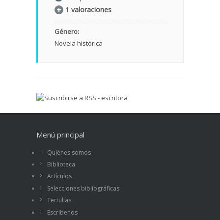
1 valoraciones
Género:
Novela histórica
Menú principal
Quiénes somos
Biblioteca
Artículos
Selecciones bibliográficas
Tertulias
Escríbenos