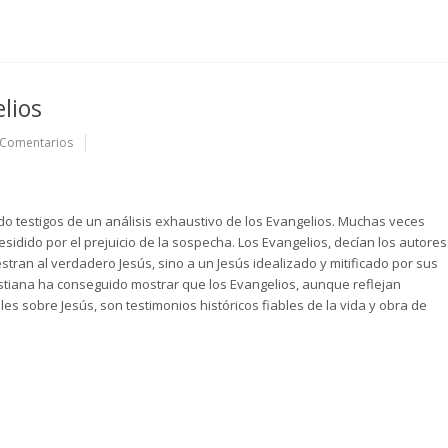
lios
Comentarios
do testigos de un análisis exhaustivo de los Evangelios. Muchas veces
sidido por el prejuicio de la sospecha. Los Evangelios, decían los autores
uestran al verdadero Jesús, sino a un Jesús idealizado y mitificado por sus
ristiana ha conseguido mostrar que los Evangelios, aunque reflejan
les sobre Jesús, son testimonios históricos fiables de la vida y obra de