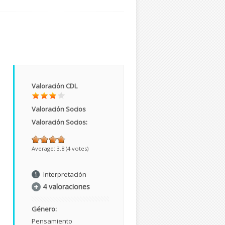
Valoración CDL
Valoración Socios
Valoración Socios:
Average:
3.8
(
4
votes)
Interpretación
4 valoraciones
Género:
Pensamiento