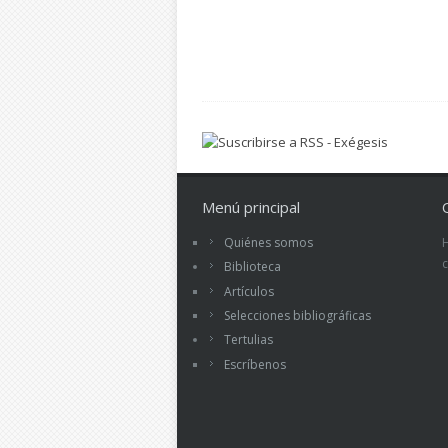
Menú principal
Quiénes somos
Biblioteca
Artículos
Selecciones bibliográficas
Tertulias
Escríbenos