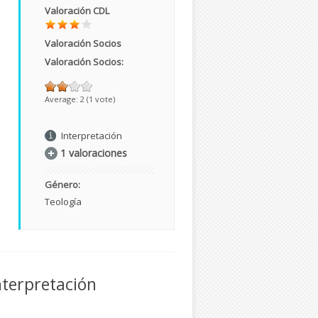
Valoración CDL
Valoración Socios
s
Valoración Socios:
Average:
2
(
1
vote)
Interpretación
1 valoraciones
Género:
Teología
nterpretación