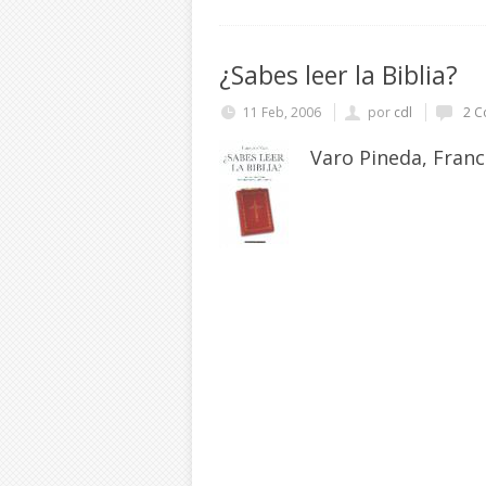
¿Sabes leer la Biblia?
11 Feb, 2006
por
cdl
2 C
Varo Pineda, Franc