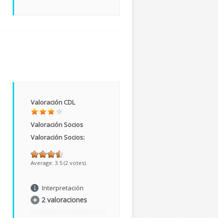
Valoración CDL
Valoración Socios
Valoración Socios:
Average:
3.5
(
2
votes)
Interpretación
2 valoraciones