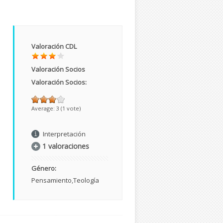
Valoración CDL
Valoración Socios
Valoración Socios:
Average:
3
(
1
vote)
Interpretación
1 valoraciones
Género:
Pensamiento
Teología