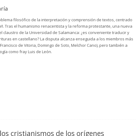
ría
roblema filosófico de la interpretación y comprensión de textos, centrado
XVI. Tras el humanismo renacentista y la reforma protestante, una nueva
el claustro de la Universidad de Salamanca: ¿es conveniente traducir y
crituras en castellano? La disputa alcanza enseguida a los miembros más
Francisco de Vitoria, Domingo de Soto, Melchor Cano), pero también a
logía como fray Luis de León.
los cristianismos de los orígenes