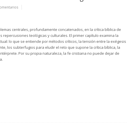
omentarios
blemas centrales, profundamente concatenados, en la crítica bíblica de
 repercusiones teológicas y culturales. El primer capítulo examina la
tual: lo que se entiende por métodos críticos, la tensión entre la exégesis
ente, los subterfugios para eludir el reto que supone la crítica bíblica, la
 intérprete. Por su propia naturaleza, la fe cristiana no puede dejar de
a.