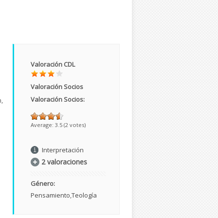
Valoración CDL
Valoración Socios
Valoración Socios:
,
Average:
3.5
(
2
votes)
Interpretación
2 valoraciones
Género:
Pensamiento
Teología