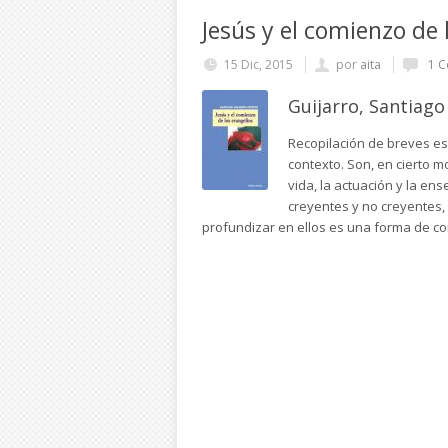
Jesús y el comienzo de 
15 Dic, 2015
por
aita
1 C
Guijarro, Santiago
Recopilación de breves es
contexto. Son, en cierto m
vida, la actuación y la e
creyentes y no creyentes, 
profundizar en ellos es una forma de co