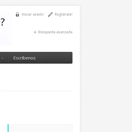
Iniciar sesión
Regístrate!
Búsqueda avanzada
Escríbenos