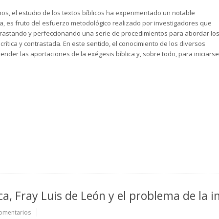
ños, el estudio de los textos bíblicos ha experimentado un notable
, es fruto del esfuerzo metodológico realizado por investigadores que
rastando y perfeccionando una serie de procedimientos para abordar lo
crítica y contrastada. En este sentido, el conocimiento de los diversos
nder las aportaciones de la exégesis bíblica y, sobre todo, para iniciarse
a, Fray Luis de León y el problema de la i
omentarios