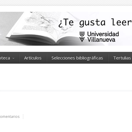
ioteca
Artículos
Selecciones bibliográficas
Tertulias
omentarios