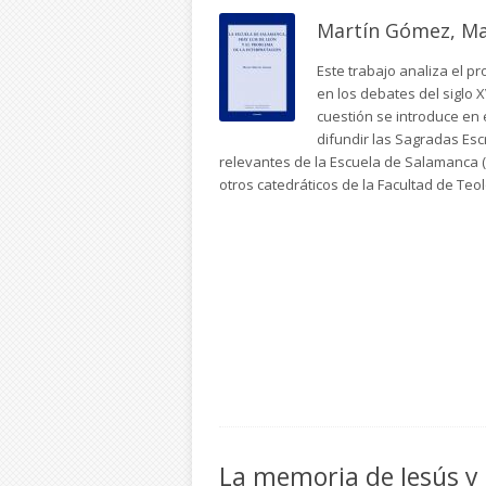
Martín Gómez, Ma
Este trabajo analiza el p
en los debates del siglo 
cuestión se introduce en 
difundir las Sagradas Es
relevantes de la Escuela de Salamanca (
otros catedráticos de la Facultad de Teo
La memoria de Jesús y 