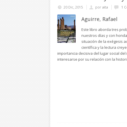
20 Dic, 2015
por
aita
1 C
Aguirre, Rafael
Este libro aborda tres pro
nuestros días y con hondas
situación de la exégesis ac
científica y la lectura crey
importancia decisiva del lugar social del
interesarse por su relación con la histori