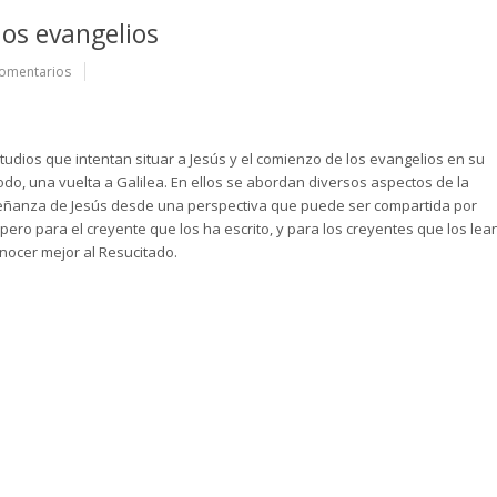
los evangelios
omentarios
tudios que intentan situar a Jesús y el comienzo de los evangelios en su
odo, una vuelta a Galilea. En ellos se abordan diversos aspectos de la
nseñanza de Jesús desde una perspectiva que puede ser compartida por
pero para el creyente que los ha escrito, y para los creyentes que los lean
nocer mejor al Resucitado.