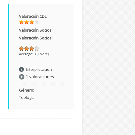
Valoración CDL
Valoración Socios
Valoración Socios:
Average:
3
(
1
vote)
Interpretación
1 valoraciones
Género:
Teología