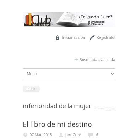
Pasar al contenido principal
Iniciar sesión
Regístrate!
Búsqueda avanzada
Inicio
inferioridad de la mujer
El libro de mi destino
07 Mar, 2015
por
Coré
6