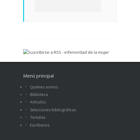
Menú principal
Quiénes somos
Biblioteca
Artículos
Selecciones bibliográficas
Tertulias
Escríbenos