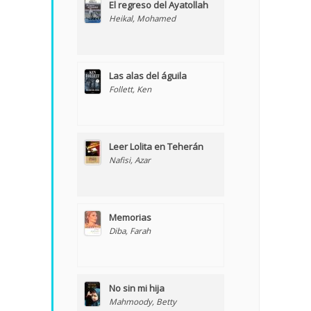
El regreso del Ayatollah
Heikal, Mohamed
Las alas del águila
Follett, Ken
Leer Lolita en Teherán
Nafisi, Azar
Memorias
Diba, Farah
No sin mi hija
Mahmoody, Betty