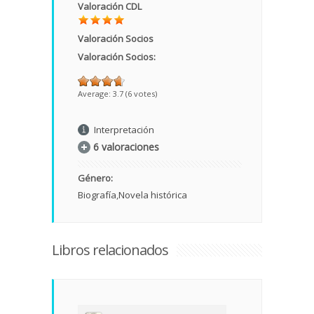
Valoración CDL
Valoración Socios
Valoración Socios:
Average:
3.7
(
6
votes)
Interpretación
6 valoraciones
Género:
Biografía
Novela histórica
Libros relacionados