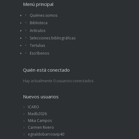
Menú principal
Quiénes somos
Biblioteca
Artículos
Selecciones bibliográficas
Tertulias
Escríbenos
Quién está conectado
Hay actualmente 0 usuarios conectados.
Nuevos usuarios
ICARO
Madb2026
Mika Campos
Carmen Rivero
egnaldobarrosvip40