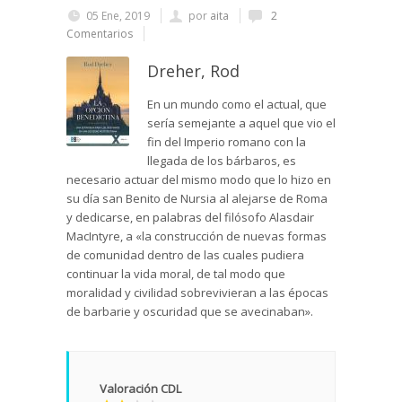
05 Ene, 2019
por
aita
2
Comentarios
Dreher, Rod
En un mundo como el actual, que
sería semejante a aquel que vio el
fin del Imperio romano con la
llegada de los bárbaros, es
necesario actuar del mismo modo que lo hizo en
su día san Benito de Nursia al alejarse de Roma
y dedicarse, en palabras del filósofo Alasdair
MacIntyre, a «la construcción de nuevas formas
de comunidad dentro de las cuales pudiera
continuar la vida moral, de tal modo que
moralidad y civilidad sobrevivieran a las épocas
de barbarie y oscuridad que se avecinaban».
Valoración CDL