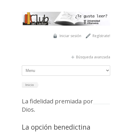
Pasar al contenido principal
Iniciar sesión
Regístrate!
Búsqueda avanzada
Inicio
La fidelidad premiada por
Dios.
La opción benedictina