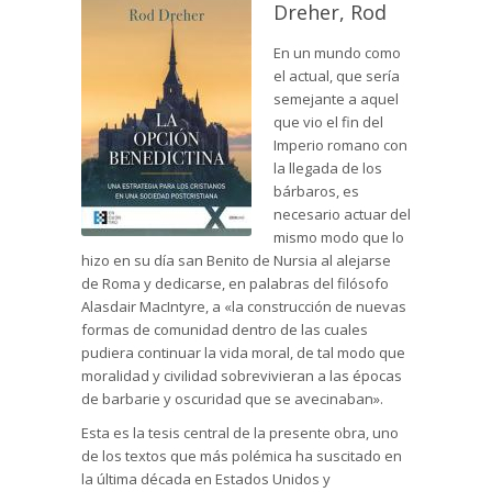
Dreher, Rod
En un mundo como
el actual, que sería
semejante a aquel
que vio el fin del
Imperio romano con
la llegada de los
bárbaros, es
necesario actuar del
mismo modo que lo
hizo en su día san Benito de Nursia al alejarse
de Roma y dedicarse, en palabras del filósofo
Alasdair MacIntyre, a «la construcción de nuevas
formas de comunidad dentro de las cuales
pudiera continuar la vida moral, de tal modo que
moralidad y civilidad sobrevivieran a las épocas
de barbarie y oscuridad que se avecinaban».
Esta es la tesis central de la presente obra, uno
de los textos que más polémica ha suscitado en
la última década en Estados Unidos y