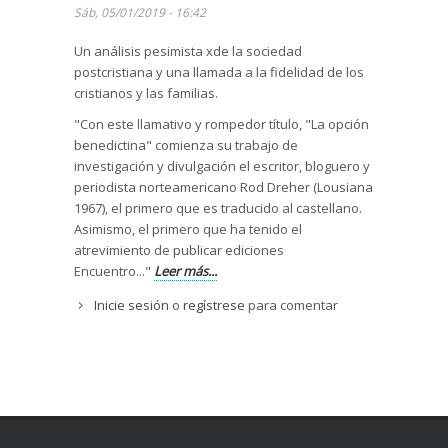
Sáb, 05/01/2019 - 16:42
Un análisis pesimista xde la sociedad
postcristiana y una llamada a la fidelidad de los
cristianos y las familias.
"Con este llamativo y rompedor título, "La opción
benedictina" comienza su trabajo de
investigación y divulgación el escritor, bloguero y
periodista norteamericano Rod Dreher (Lousiana
1967), el primero que es traducido al castellano.
Asimismo, el primero que ha tenido el
atrevimiento de publicar ediciones
Encuentro..."
Leer más...
Inicie sesión
o
regístrese
para comentar