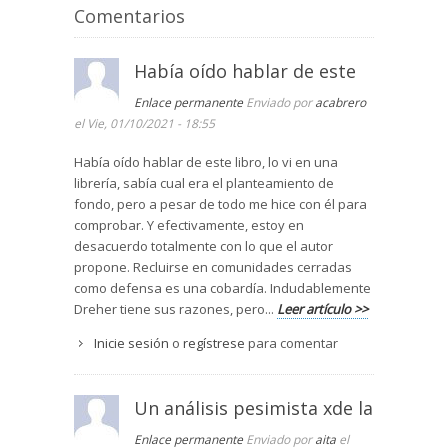
Comentarios
Había oído hablar de este
Enlace permanente
Enviado por
acabrero
el Vie, 01/10/2021 - 18:55
Había oído hablar de este libro, lo vi en una
librería, sabía cual era el planteamiento de
fondo, pero a pesar de todo me hice con él para
comprobar. Y efectivamente, estoy en
desacuerdo totalmente con lo que el autor
propone. Recluirse en comunidades cerradas
como defensa es una cobardía. Indudablemente
Dreher tiene sus razones, pero...
Leer artículo >>
Inicie sesión
o
regístrese
para comentar
Un análisis pesimista xde la
Enlace permanente
Enviado por
aita
el