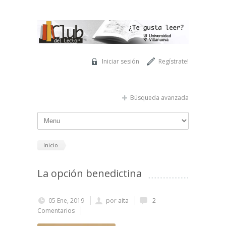
Pasar al contenido principal
Iniciar sesión
Regístrate!
Búsqueda avanzada
Inicio
La opción benedictina
05 Ene, 2019
por
aita
2
Comentarios