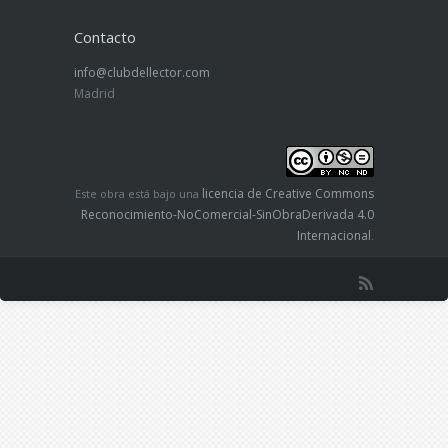
Contacto
info@clubdellector.com
Madrid
licencia de Creative Commons
Este obra está bajo una
Reconocimiento-NoComercial-SinObraDerivada 4.0
Internacional
.