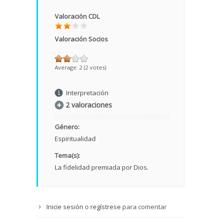
Valoración CDL
Valoración Socios
Average:
2
(
2
votes)
Interpretación
2 valoraciones
Género:
Espiritualidad
Tema(s):
La fidelidad premiada por Dios.
Inicie sesión
o
regístrese
para comentar