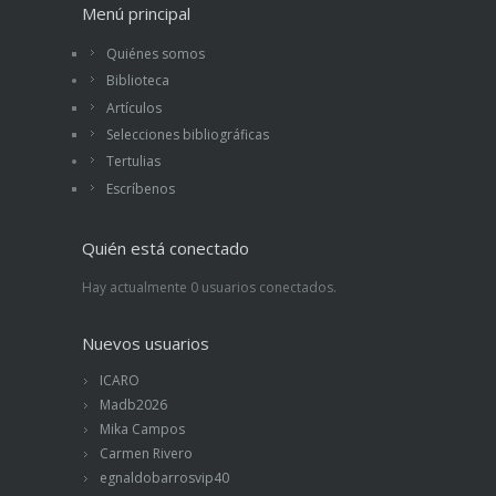
Menú principal
Quiénes somos
Biblioteca
Artículos
Selecciones bibliográficas
Tertulias
Escríbenos
Quién está conectado
Hay actualmente 0 usuarios conectados.
Nuevos usuarios
ICARO
Madb2026
Mika Campos
Carmen Rivero
egnaldobarrosvip40