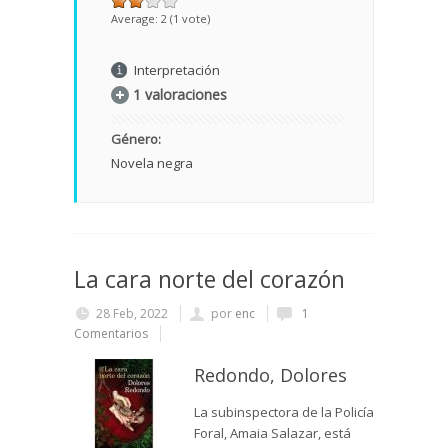
Average:
2
(
1
vote)
Interpretación
1 valoraciones
Género:
Novela negra
La cara norte del corazón
28 Feb, 2022
por
enc
1
Comentarios
Redondo, Dolores
La subinspectora de la Policía
Foral, Amaia Salazar, está