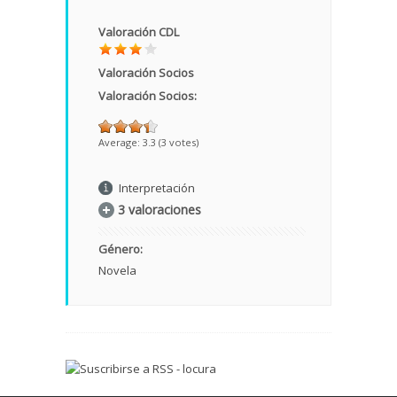
Valoración CDL
Valoración Socios
Valoración Socios:
Average:
3.3
(
3
votes)
Interpretación
3 valoraciones
Género:
Novela