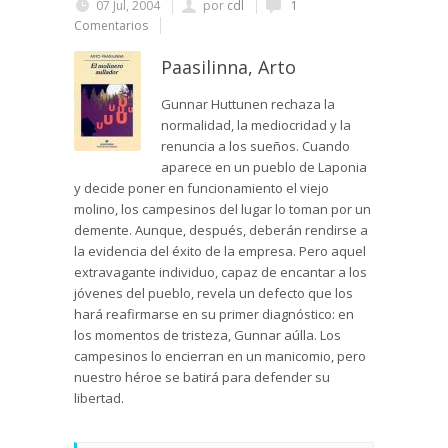
07 Jul, 2004
por
cdl
1
Comentarios
Paasilinna, Arto
Gunnar Huttunen rechaza la
normalidad, la mediocridad y la
renuncia a los sueños. Cuando
aparece en un pueblo de Laponia
y decide poner en funcionamiento el viejo
molino, los campesinos del lugar lo toman por un
demente. Aunque, después, deberán rendirse a
la evidencia del éxito de la empresa. Pero aquel
extravagante individuo, capaz de encantar a los
jóvenes del pueblo, revela un defecto que los
hará reafirmarse en su primer diagnóstico: en
los momentos de tristeza, Gunnar aúlla. Los
campesinos lo encierran en un manicomio, pero
nuestro héroe se batirá para defender su
libertad.