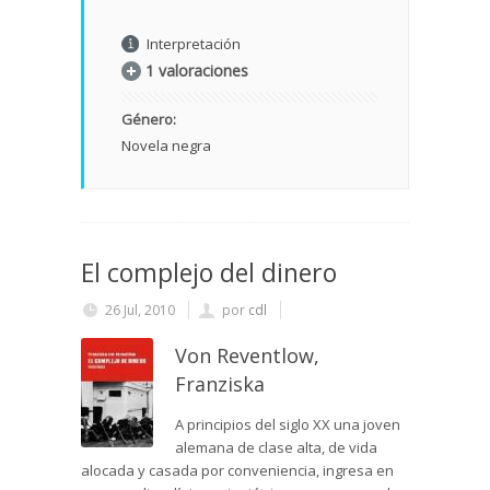
Interpretación
1 valoraciones
Género:
Novela negra
El complejo del dinero
26 Jul, 2010
por
cdl
Von Reventlow,
Franziska
A principios del siglo XX una joven
alemana de clase alta, de vida
alocada y casada por conveniencia, ingresa en