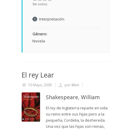
Sin votos
Interpretación
Género:
Novela
El rey Lear
10 Mayo, 2005
por
Mon
Shakespeare, William
El rey de Inglaterra reparte en vida
su reino entre sus hijas pero a la
pequeña, Cordelia, la deshereda.
Una vez que las hijas son reinas,