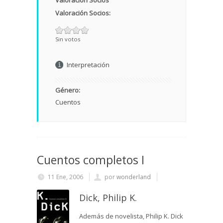
Valoración Socios
Valoración Socios:
Sin votos
Interpretación
Género:
Cuentos
Cuentos completos I
11 Ene, 2006
por
wonderland
Dick, Philip K.
Además de novelista, Philip K. Dick