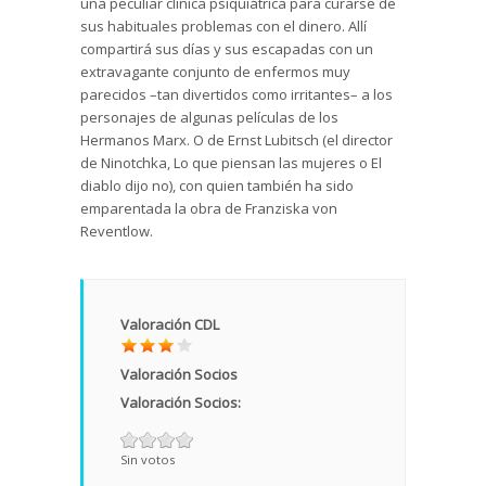
una peculiar clínica psiquiátrica para curarse de
sus habituales problemas con el dinero. Allí
compartirá sus días y sus escapadas con un
extravagante conjunto de enfermos muy
parecidos –tan divertidos como irritantes– a los
personajes de algunas películas de los
Hermanos Marx. O de Ernst Lubitsch (el director
de Ninotchka, Lo que piensan las mujeres o El
diablo dijo no), con quien también ha sido
emparentada la obra de Franziska von
Reventlow.
Valoración CDL
Valoración Socios
Valoración Socios:
Sin votos