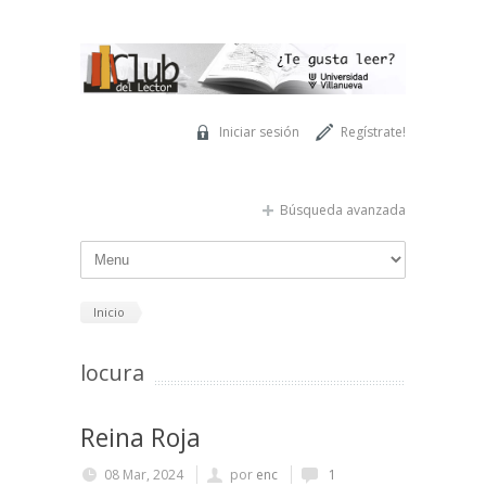
Pasar al contenido principal
Iniciar sesión
Regístrate!
Búsqueda avanzada
Inicio
locura
Reina Roja
08 Mar, 2024
por
enc
1