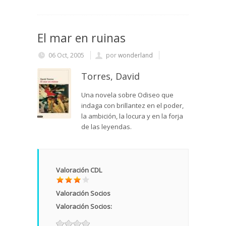
El mar en ruinas
06 Oct, 2005
por
wonderland
Torres, David
Una novela sobre Odiseo que
indaga con brillantez en el poder,
la ambición, la locura y en la forja
de las leyendas.
Valoración CDL
Valoración Socios
Valoración Socios: