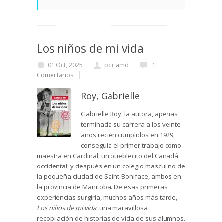
Los niños de mi vida
01 Oct, 2025
por
amd
1
Comentarios
Roy, Gabrielle
Gabrielle Roy, la autora, apenas
terminada su carrera a los veinte
años recién cumplidos en 1929,
conseguía el primer trabajo como
maestra en Cardinal, un pueblecito del Canadá
occidental, y después en un colegio masculino de
la pequeña ciudad de Saint-Boniface, ambos en
la provincia de Manitoba. De esas primeras
experiencias surgiría, muchos años más tarde,
Los niños de mi
vida
, una maravillosa
recopilación de historias de vida de sus alumnos.