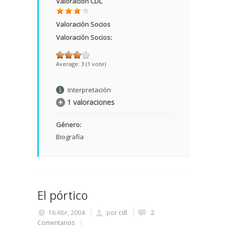
Valoración CDL
Valoración Socios
Valoración Socios:
Average:
3
(
1
vote)
Interpretación
1 valoraciones
Género:
Biografía
El pórtico
16 Abr, 2004
por
cdl
2
Comentarios