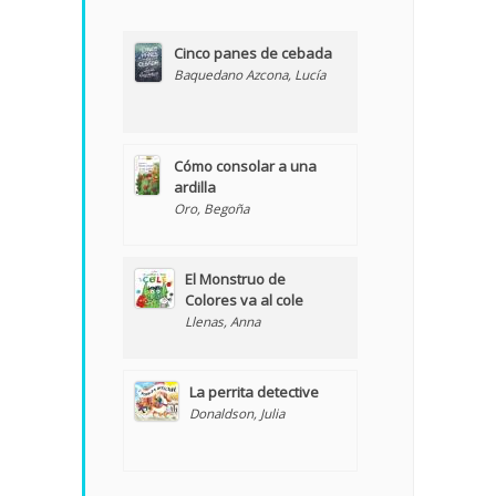
Cinco panes de cebada
Baquedano Azcona, Lucía
Cómo consolar a una
ardilla
Oro, Begoña
El Monstruo de
Colores va al cole
Llenas, Anna
La perrita detective
Donaldson, Julia