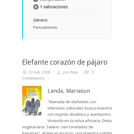
1 valoraciones
Género:
Pensamiento
Elefante corazón de pájaro
23 Feb, 2006
por
Pipa
2
Comentarios
Landa, Mariasun
"Manada de elefantes con
intereses culturales busca maestra
con espíritu dinámico y aventurero.
Vivienda en la selva africana. Dieta
vegetariana. Salario: cien toneladas de
bananas". Al leer el anuncio, una maestra solicita