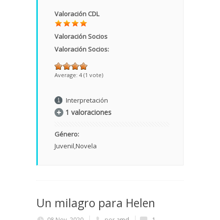
Valoración CDL
Valoración Socios
Valoración Socios:
Average:
4
(
1
vote)
Interpretación
1 valoraciones
Género:
Juvenil
Novela
Un milagro para Helen
08 Nov, 2020
por
amd
1