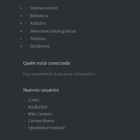
Quiénes somos
Biblioteca
Artículos
Selecciones bibliográficas
Tertulias
Escríbenos
Quién está conectado
Hay actualmente 0 usuarios conectados.
Nuevos usuarios
ICARO
Madb2026
Mika Campos
Carmen Rivero
egnaldobarrosvip40