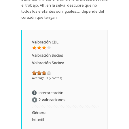
el trabajo. Allí, en la selva, descubre que no
todos los elefantes son iguales.... ¡depende del
corazón que tengan!.
Valoración CDL
Valoración Socios
Valoración Socios:
Average:
3
(
2
votes)
Interpretación
2 valoraciones
Género:
Infantil