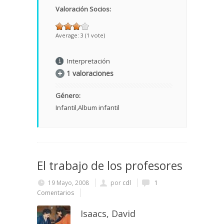
Valoración Socios:
Average:
3
(
1
vote)
Interpretación
1 valoraciones
Género:
Infantil
Album infantil
El trabajo de los profesores
19 Mayo, 2008
por
cdl
1
Comentarios
Isaacs, David