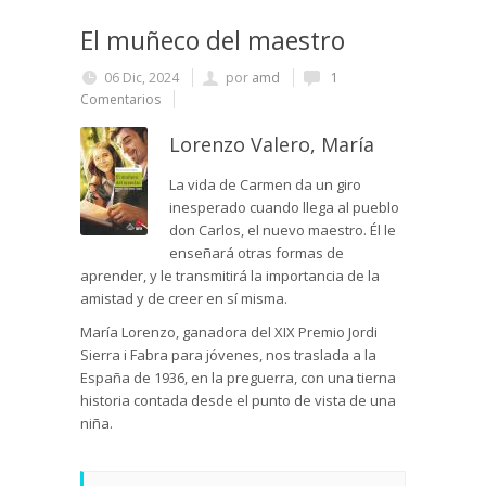
El muñeco del maestro
06 Dic, 2024
por
amd
1
Comentarios
Lorenzo Valero, María
La vida de Carmen da un giro
inesperado cuando llega al pueblo
don Carlos, el nuevo maestro. Él le
enseñará otras formas de
aprender, y le transmitirá la importancia de la
amistad y de creer en sí misma.
María Lorenzo, ganadora del XIX Premio Jordi
Sierra i Fabra para jóvenes, nos traslada a la
España de 1936, en la preguerra, con una tierna
historia contada desde el punto de vista de una
niña.