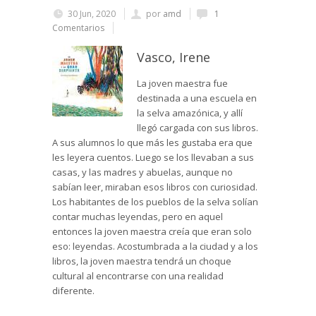
30 Jun, 2020
por
amd
1
Comentarios
Vasco, Irene
La joven maestra fue
destinada a una escuela en
la selva amazónica, y allí
llegó cargada con sus libros.
A sus alumnos lo que más les gustaba era que
les leyera cuentos. Luego se los llevaban a sus
casas, y las madres y abuelas, aunque no
sabían leer, miraban esos libros con curiosidad.
Los habitantes de los pueblos de la selva solían
contar muchas leyendas, pero en aquel
entonces la joven maestra creía que eran solo
eso: leyendas. Acostumbrada a la ciudad y a los
libros, la joven maestra tendrá un choque
cultural al encontrarse con una realidad
diferente.