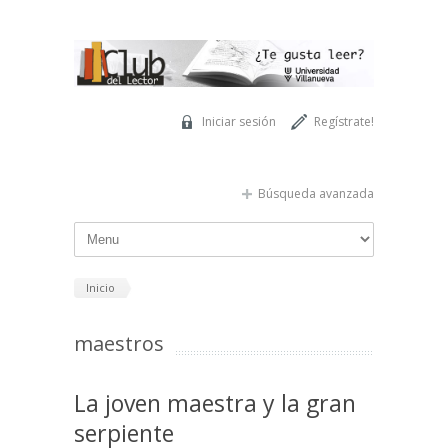
Pasar al contenido principal
Iniciar sesión
Regístrate!
Búsqueda avanzada
Inicio
maestros
La joven maestra y la gran
serpiente