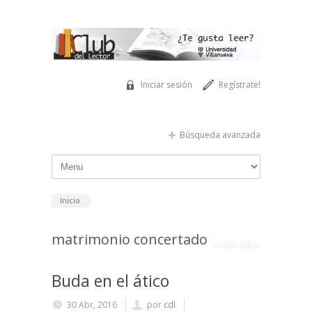
Pasar al contenido principal
Iniciar sesión
Regístrate!
Búsqueda avanzada
Inicio
matrimonio concertado
Buda en el ático
30 Abr, 2016
por
cdl