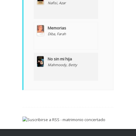
Nafisi, Azar
Memorias
Diba, Farah
No sin mi hija
Mahmoody, Betty