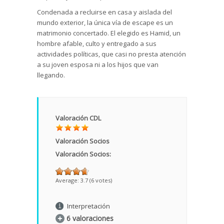
Condenada a recluirse en casa y aislada del
mundo exterior, la única vía de escape es un
matrimonio concertado. El elegido es Hamid, un
hombre afable, culto y entregado a sus
actividades políticas, que casi no presta atención
a su joven esposa ni a los hijos que van
llegando.
Valoración CDL
Valoración Socios
Valoración Socios:
Average:
3.7
(
6
votes)
Interpretación
6 valoraciones