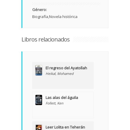
Género:
Biografía
Novela histórica
Libros relacionados
El regreso del Ayatollah
Heikal, Mohamed
Las alas del águila
Follett, Ken
Leer Lolita en Teherán