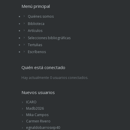
Menú principal
Quiénes somos
Biblioteca
Artículos
Selecciones bibliográficas
Tertulias
Escríbenos
Quién está conectado
Hay actualmente 0 usuarios conectados.
Nuevos usuarios
ICARO
Madb2026
Mika Campos
Carmen Rivero
egnaldobarrosvip40