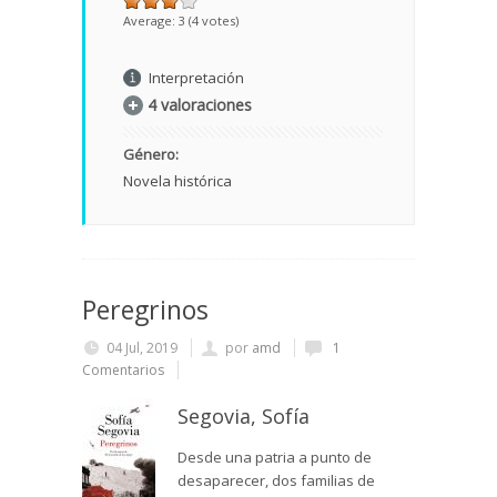
Average:
3
(
4
votes)
Interpretación
4 valoraciones
Género:
Novela histórica
Peregrinos
04 Jul, 2019
por
amd
1
Comentarios
Segovia, Sofía
Desde una patria a punto de
desaparecer, dos familias de