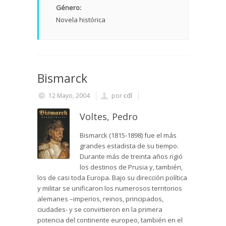
Género:
Novela histórica
Bismarck
12 Mayo, 2004
por
cdl
Voltes, Pedro
Bismarck (1815-1898) fue el más
grandes estadista de su tiempo.
Durante más de treinta años rigió
los destinos de Prusia y, también,
los de casi toda Europa. Bajo su dirección política
y militar se unificaron los numerosos territorios
alemanes –imperios, reinos, principados,
ciudades- y se convirtieron en la primera
potencia del continente europeo, también en el