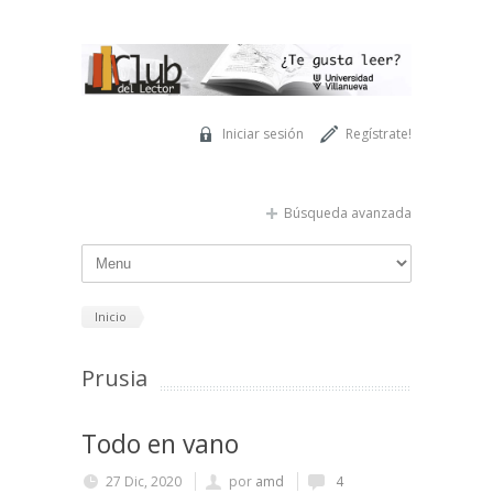
Pasar al contenido principal
Iniciar sesión
Regístrate!
Búsqueda avanzada
Inicio
Prusia
Todo en vano
27 Dic, 2020
por
amd
4