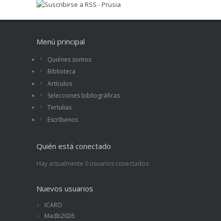
Menú principal
Quiénes somos
Biblioteca
Artículos
Selecciones bibliográficas
Tertulias
Escríbenos
Quién está conectado
Hay actualmente 0 usuarios conectados.
Nuevos usuarios
ICARO
Madb2026