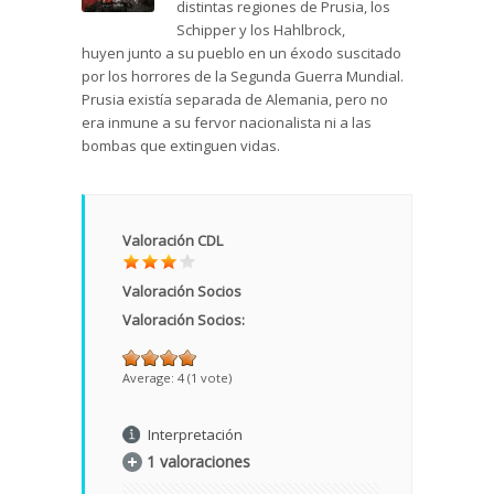
distintas regiones de Prusia, los
Schipper y los Hahlbrock,
huyen junto a su pueblo en un éxodo suscitado
por los horrores de la Segunda Guerra Mundial.
Prusia existía separada de Alemania, pero no
era inmune a su fervor nacionalista ni a las
bombas que extinguen vidas.
Valoración CDL
Valoración Socios
Valoración Socios:
Average:
4
(
1
vote)
Interpretación
1 valoraciones