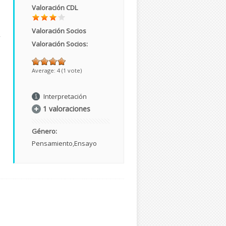
Valoración CDL
Valoración Socios
,
Valoración Socios:
Average:
4
(
1
vote)
Interpretación
1 valoraciones
Género:
Pensamiento
Ensayo