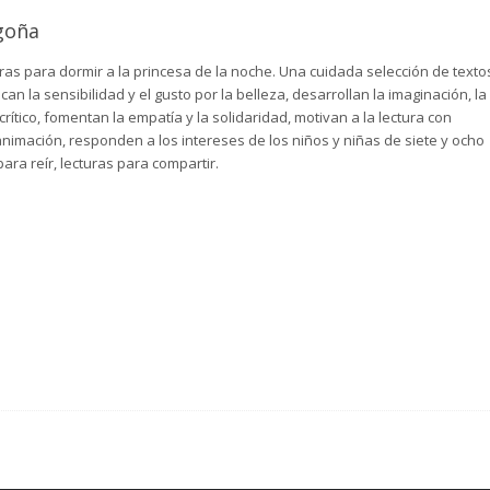
goña
uras para dormir a la princesa de la noche. Una cuidada selección de texto
can la sensibilidad y el gusto por la belleza, desarrollan la imaginación, la
 crítico, fomentan la empatía y la solidaridad, motivan a la lectura con
animación, responden a los intereses de los niños y niñas de siete y ocho
ara reír, lecturas para compartir.