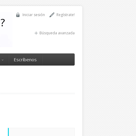
Iniciar sesión
Regístrate!
Búsqueda avanzada
Escríbenos