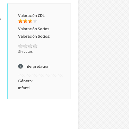
Valoración CDL
s
Valoración Socios
Valoración Socios:
Sin votos
Interpretación
Género:
Infantil