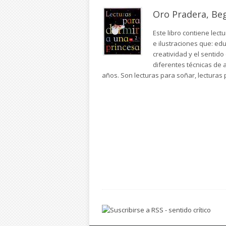
Oro Pradera, Be
Este libro contiene lect
e ilustraciones que: edu
creatividad y el sentido
diferentes técnicas de 
años. Son lecturas para soñar, lecturas p