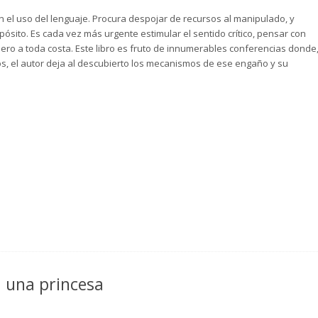
n el uso del lenguaje. Procura despojar de recursos al manipulado, y
ósito. Es cada vez más urgente estimular el sentido crítico, pensar con
dero a toda costa. Este libro es fruto de innumerables conferencias donde
s, el autor deja al descubierto los mecanismos de ese engaño y su
a una princesa