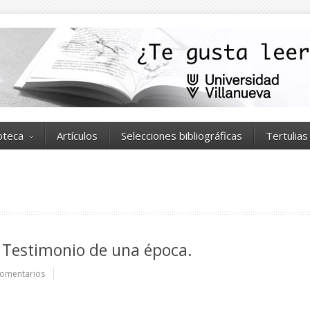
ioteca
Artículos
Selecciones bibliográficas
Tertulias
Testimonio de una época.
omentarios
e