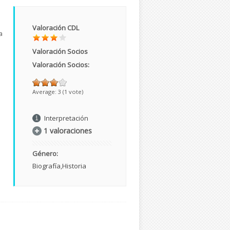
Valoración CDL
a
Valoración Socios
Valoración Socios:
Average:
3
(
1
vote)
Interpretación
1 valoraciones
Género:
Biografía
Historia