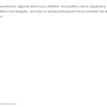
eriencias -algunas dolorosas y difíciles- en la política vasca, española y
tos ha trabajado-, así como su actual participación en la sociedad civil a
os.
Comentarios