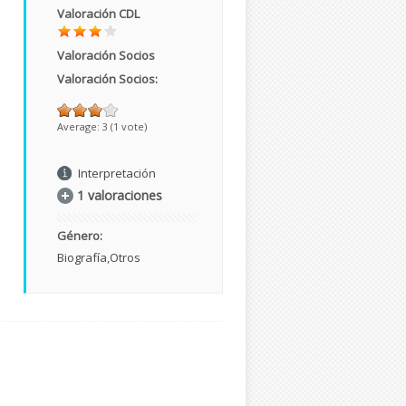
Valoración CDL
l
Valoración Socios
Valoración Socios:
Average:
3
(
1
vote)
Interpretación
1 valoraciones
Género:
Biografía
Otros