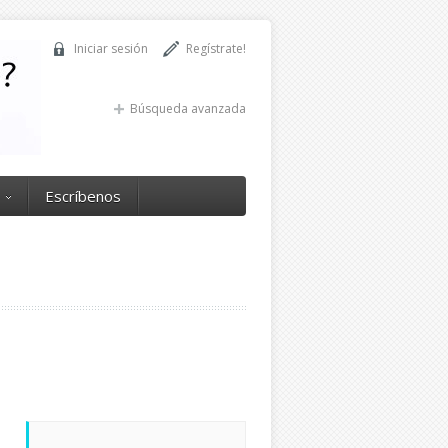
Iniciar sesión
Regístrate!
Búsqueda avanzada
Escríbenos