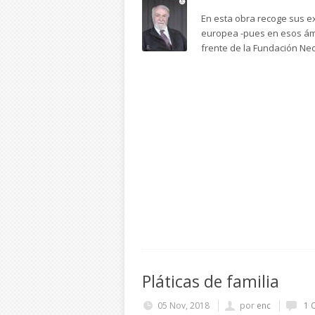
En esta obra recoge sus exp
europea -pues en esos ámbi
frente de la Fundación Ne
Pláticas de familia
05 Nov, 2018
por
enc
1 