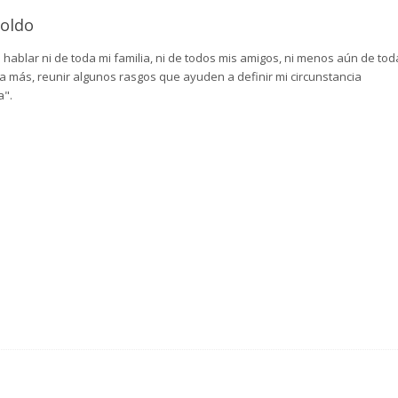
poldo
 hablar ni de toda mi familia, ni de todos mis amigos, ni menos aún de tod
a más, reunir algunos rasgos que ayuden a definir mi circunstancia
a".