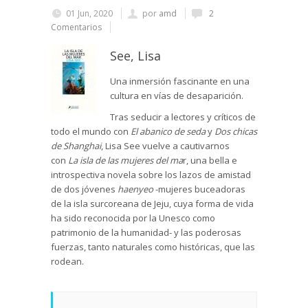
01 Jun, 2020
por
amd
2
Comentarios
See, Lisa
Una inmersión fascinante en una
cultura en vías de desaparición.
Tras seducir a lectores y críticos de
todo el mundo con
El abanico de seda
y
Dos chicas
de Shanghai
, Lisa See vuelve a cautivarnos
con
La isla de las mujeres del ma
r, una bella e
introspectiva novela sobre los lazos de amistad
de dos jóvenes
haenyeo
-mujeres buceadoras
de la isla surcoreana de Jeju, cuya forma de vida
ha sido reconocida por la Unesco como
patrimonio de la humanidad- y las poderosas
fuerzas, tanto naturales como históricas, que las
rodean.