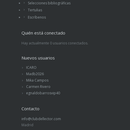
Selecciones bibliográficas
Tertulias
Escríbenos
Quién está conectado
Hay actualmente 0 usuarios conectados.
Nuevos usuarios
ICARO
Madb2026
Mika Campos
Carmen Rivero
egnaldobarrosvip40
Contacto
info@clubdellector.com
Madrid