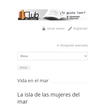
Pasar al contenido principal
Iniciar sesión
Regístrate!
Búsqueda avanzada
Inicio
Vida en el mar
La isla de las mujeres del
mar