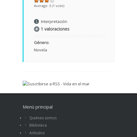
Average:
3
(
1
vote)
Interpretación
1 valoraciones
Género:
Novela
Menú principal
Quiénes somos
Biblioteca
Artículos