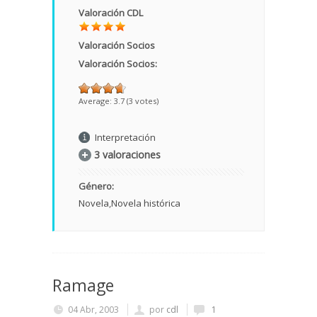
Valoración CDL
Valoración Socios
Valoración Socios:
Average:
3.7
(
3
votes)
Interpretación
3 valoraciones
Género:
Novela
Novela histórica
Ramage
04 Abr, 2003
por
cdl
1