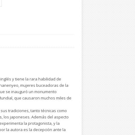
nglés y tiene la rara habilidad de
as hanenyeo, mujeres buceadoras de la
en que se inauguró un monumento
 Mundial, que causaron muchos miles de
sus tradiciones, tanto técnicas como
o es, los japoneses. Además del aspecto
 experimenta la protagonista, y la
or la autora es la decepción ante la