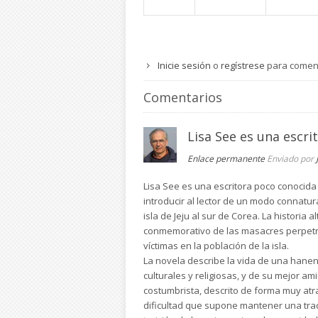
Inicie sesión
o
regístrese
para comen
Comentarios
Lisa See es una escri
Enlace permanente
Enviado por
Lisa See es una escritora poco conocida 
introducir al lector de un modo connatu
isla de Jeju al sur de Corea. La histori
conmemorativo de las masacres perpetrad
víctimas en la población de la isla.
La novela describe la vida de una hanen
culturales y religiosas, y de su mejor am
costumbrista, descrito de forma muy atrac
dificultad que supone mantener una tradi