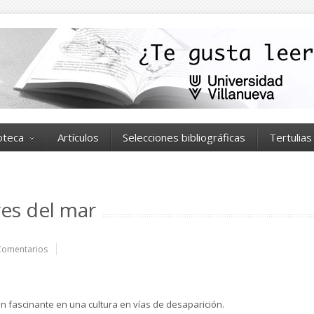
ioteca
Artículos
Selecciones bibliográficas
Tertulias
res del mar
Comentarios
n fascinante en una cultura en vías de desaparición.