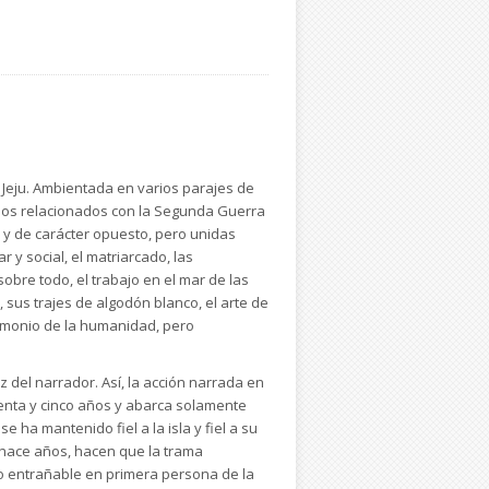
e Jeju. Ambientada en varios parajes de
 años relacionados con la Segunda Guerra
al y de carácter opuesto, pero unidas
r y social, el matriarcado, las
sobre todo, el trabajo en el mar de las
 sus trajes de algodón blanco, el arte de
trimonio de la humanidad, pero
z del narrador. Así, la acción narrada en
henta y cinco años y abarca solamente
 ha mantenido fiel a la isla y fiel a su
e hace años, hacen que la trama
to entrañable en primera persona de la