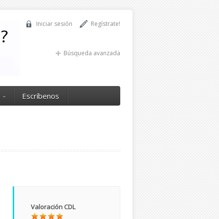
Iniciar sesión
Regístrate!
Búsqueda avanzada
Escríbenos
Valoración CDL