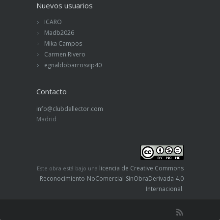
Nuevos usuarios
ICARO
Madb2026
Mika Campos
Carmen Rivero
egnaldobarrosvip40
Contacto
info@clubdellector.com
Madrid
licencia de Creative Commons
Este obra está bajo una
Reconocimiento-NoComercial-SinObraDerivada 4.0
Internacional
.