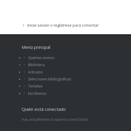
Inicie sesión
o
regístrese
para comentar
Menú principal
Quiénes somos
Biblioteca
Artículos
Selecciones bibliográficas
Tertulias
Escríbenos
Quién está conectado
Hay actualmente 0 usuarios conectados.