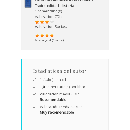
Carta de Clemente a los Corintios
Espiritualidad
,
Historia
1 comentario(s)
Valoración CDL:
Valoración Socios:
Average:
4
(
1
vote)
Estadísticas del autor
1
título(s) en cdl
1,0
comentario(s) por libro
Valoración media CDL:
Recomendable
Valoración media socios:
Muy recomendable