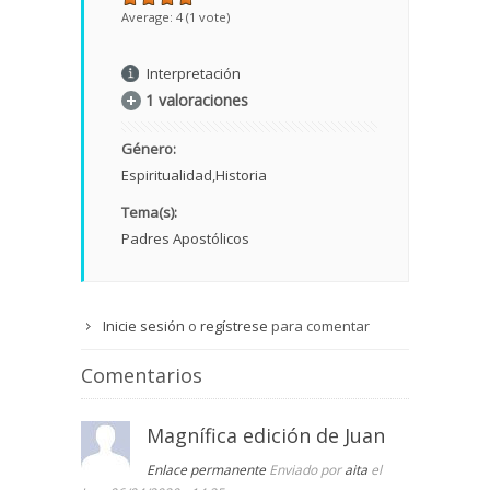
Average:
4
(
1
vote)
Interpretación
1 valoraciones
Género:
Espiritualidad
Historia
Tema(s):
Padres Apostólicos
Inicie sesión
o
regístrese
para comentar
Comentarios
Magnífica edición de Juan
Enlace permanente
Enviado por
aita
el