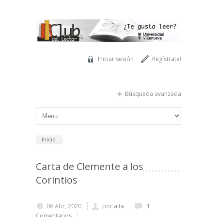
Pasar al contenido principal
Iniciar sesión
Regístrate!
Búsqueda avanzada
Inicio
Carta de Clemente a los
Corintios
06 Abr, 2020
por
aita
1
Comentarios