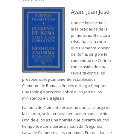
Ayán, Juan José
Uno de los escritos
más preciados de la
primerísima literatura
cristiana es la carta
que Clemente, obispo
de Roma, dirigió a la
comunidad de Corinto
con ocasión de una
revuelta contra los
presbíteros legítamamente establecidos.
Clemente de Roma, a finales del siglo I, expone
una teología preciosa sobre el origen de los
ministerios en la Iglesia.
La fama de Clemente ocasionó que, a lo largo de
la historia, se le atribuyesen numerosos escritos.
Uno de ellos es una homilía que durante mucho
tiempo fue considerada y titulada "Segunda
carta de Clemente a los corintios". En realidad, se