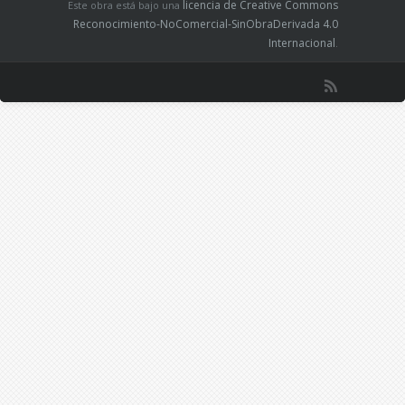
licencia de Creative Commons
Este obra está bajo una
Reconocimiento-NoComercial-SinObraDerivada 4.0
Internacional
.