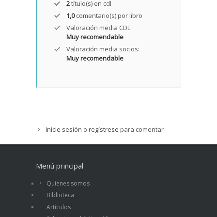
2
título(s) en cdl
1,0
comentario(s) por libro
Valoración media CDL:
Muy recomendable
Valoración media socios:
Muy recomendable
Inicie sesión
o
regístrese
para comentar
Menú principal
Quiénes somos
Biblioteca
Artículos