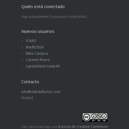
Quién está conectado
Hay actualmente 0 usuarios conectados.
Nuevos usuarios
ICARO
Madb2026
Mika Campos
Carmen Rivero
egnaldobarrosvip40
Contacto
info@clubdellector.com
Madrid
licencia de Creative Commons
Este obra está bajo una