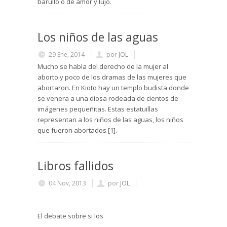
barullo o de amor y lujo.
Los niños de las aguas
29 Ene, 2014
por
JOL
Mucho se habla del derecho de la mujer al
aborto y poco de los dramas de las mujeres que
abortaron. En Kioto hay un templo budista donde
se venera a una diosa rodeada de cientos de
imágenes pequeñitas. Estas estatuillas
representan a los niños de las aguas, los niños
que fueron abortados [1].
Libros fallidos
04 Nov, 2013
por
JOL
El debate sobre si los