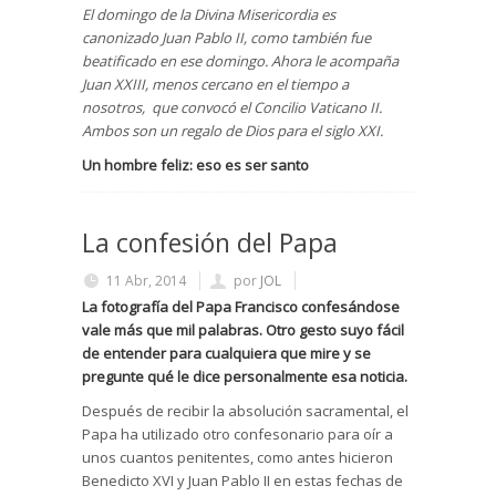
El domingo de la Divina Misericordia es
canonizado Juan Pablo II, como también fue
beatificado en ese domingo. Ahora le acompaña
Juan XXIII, menos cercano en el tiempo a
nosotros, que convocó el Concilio Vaticano II.
Ambos son un regalo de Dios para el siglo XXI.
Un hombre feliz: eso es ser santo
La confesión del Papa
11 Abr, 2014
por
JOL
La fotografía del Papa Francisco confesándose
vale más que mil palabras. Otro gesto suyo fácil
de entender para cualquiera que mire y se
pregunte qué le dice personalmente esa noticia.
Después de recibir la absolución sacramental, el
Papa ha utilizado otro confesonario para oír a
unos cuantos penitentes, como antes hicieron
Benedicto XVI y Juan Pablo II en estas fechas de