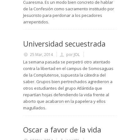
Cuaresma. Es un modo bien concreto de hablar
de la Confesión como sacramento instituido por
Jesucristo para perdonar a los pecadores
arrepentidos.
Universidad secuestrada
25 Mar, 2014
por
JOL
La semana pasada se perpetró otro atentado
contra la libertad en el campus de Somosaguas
de la Complutense, supuesta la cátedra del
saber. Grupos bien pertrechados agredieron a
otros estudiantes del grupo Atlántida que
repartían hojas defendiendo la vida frente al
aborto que acabaron en la papelera y ellos
magullados.
Oscar a favor de la vida