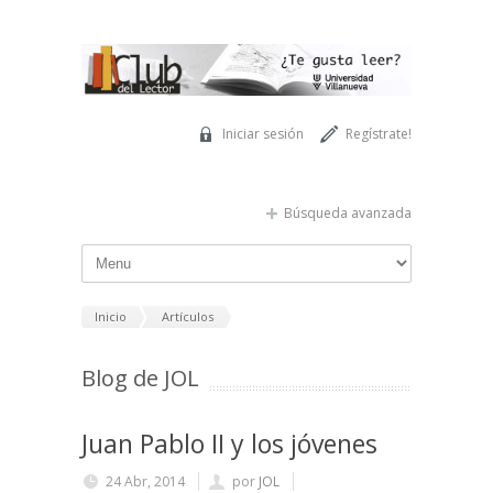
Pasar al contenido principal
Iniciar sesión
Regístrate!
Búsqueda avanzada
Inicio
Artículos
Blog de JOL
Juan Pablo II y los jóvenes
24 Abr, 2014
por
JOL