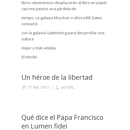
libros electrónicos desplazarán al libro en papel
casi me parece una pérdida de
tiempo. La galaxia
McLuhan
o ahora Bill Gates
convivirá
con la galaxia
Guttenberg
para desarrollar una
cultura
mejor y más amplia.
El meollo
Un héroe de la libertad
17 Sep, 2013
por
JOL
Qué dice el Papa Francisco
en Lumen fidei