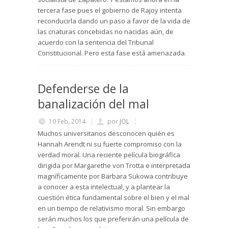
tercera fase pues el gobierno de Rajoy intenta
reconducirla dando un paso a favor de la vida de
las criaturas concebidas no nacidas aún, de
acuerdo con la sentencia del Tribunal
Constitucional. Pero esta fase está amenazada.
Defenderse de la
banalización del mal
10 Feb, 2014
por
JOL
Muchos universitarios desconocen quién es
Hannah Arendt ni su fuerte compromiso con la
verdad moral. Una reciente película biográfica
dirigida por Margarethe von Trotta e interpretada
magníficamente por Barbara Sukowa contribuye
a conocer a esta intelectual, y a plantear la
cuestión ética fundamental sobre el bien y el mal
en un tiempo de relativismo moral. Sin embargo
serán muchos los que preferirán una película de